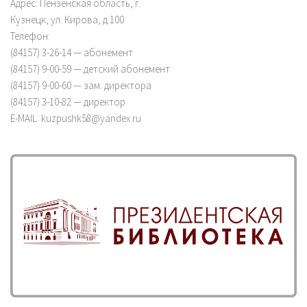
Адрес: Пензенская область, г.
Кузнецк, ул. Кирова, д.100
Телефон:
(84157) 3-26-14 — абонемент
(84157) 9-00-59 — детский абонемент
(84157) 9-00-60 — зам. директора
(84157) 3-10-82 — директор
E-MAIL: kuzpushk58@yandex.ru