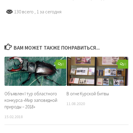
130 всего
, 1 за сегодня
ВАМ МОЖЕТ ТАКЖЕ ПОНРАВИТЬСЯ...
0
0
Объявлен I тур областного
В огне Курской битвы
конкурса «Мир заповедной
11.08.2020
природы – 2018»
15.02.2018