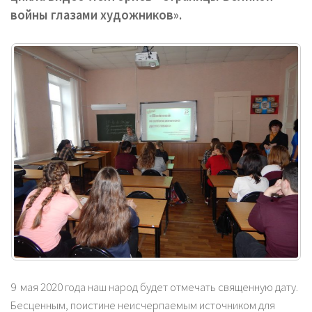
войны глазами художников».
9 мая 2020 года наш народ будет отмечать священную дату.
Бесценным, поистине неисчерпаемым источником для