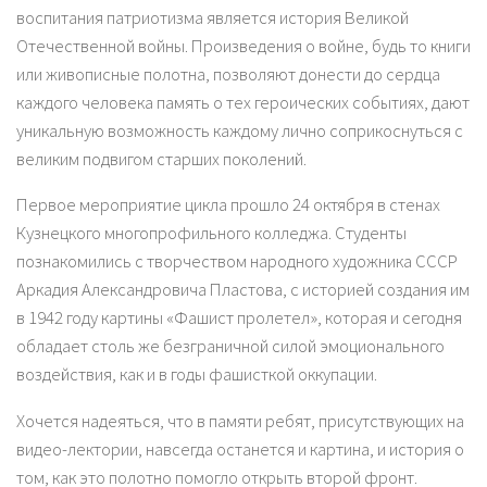
воспитания патриотизма является история Великой
Отечественной войны. Произведения о войне, будь то книги
или живописные полотна, позволяют донести до сердца
каждого человека память о тех героических событиях, дают
уникальную возможность каждому лично соприкоснуться с
великим подвигом старших поколений.
Первое мероприятие цикла прошло 24 октября в стенах
Кузнецкого многопрофильного колледжа. Студенты
познакомились с творчеством народного художника СССР
Аркадия Александровича Пластова, с историей создания им
в 1942 году картины «Фашист пролетел», которая и сегодня
обладает столь же безграничной силой эмоционального
воздействия, как и в годы фашисткой оккупации.
Хочется надеяться, что в памяти ребят, присутствующих на
видео-лектории, навсегда останется и картина, и история о
том, как это полотно помогло открыть второй фронт.