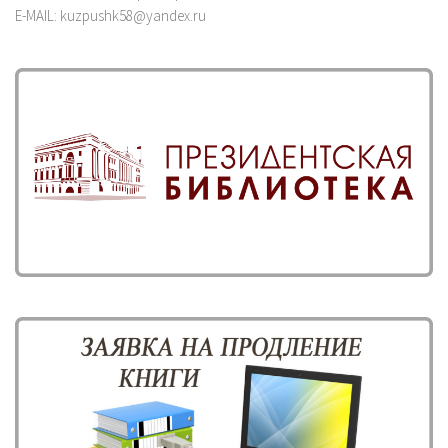
E-MAIL: kuzpushk58@yandex.ru