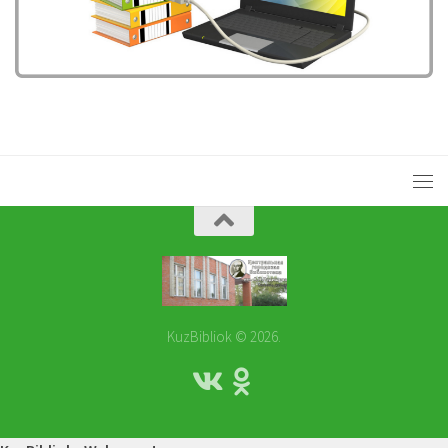
KuzBibliok © 2026.