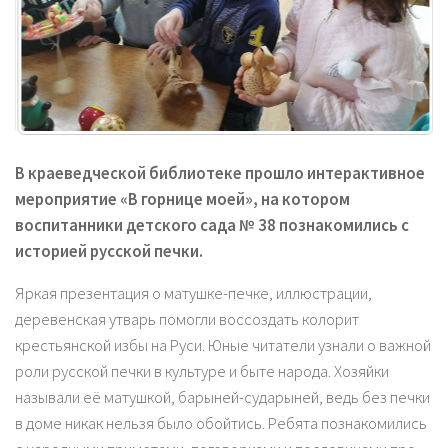
В краеведческой библиотеке прошло интерактивное
мероприятие «В горнице моей», на котором
воспитанники детского сада № 38 познакомились с
историей русской печки.
Яркая презентация о матушке-печке, иллюстрации,
деревенская утварь помогли воссоздать колорит
крестьянской избы на Руси. Юные читатели узнали о важной
роли русской печки в культуре и быте народа. Хозяйки
называли её матушкой, барыней-сударыней, ведь без печки
в доме никак нельзя было обойтись. Ребята познакомились