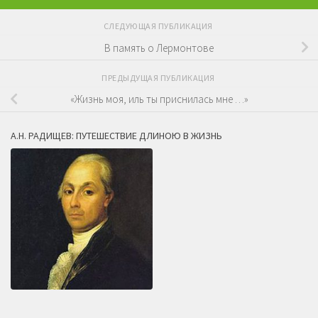
СЛЕДУЮЩАЯ ПУБЛИКАЦИЯ
В память о Лермонтове
ПРЕДЫДУЩАЯ ПУБЛИКАЦИЯ
«Жизнь моя, иль ты приснилась мне …»
А.Н. РАДИЩЕВ: ПУТЕШЕСТВИЕ ДЛИНОЮ В ЖИЗНЬ