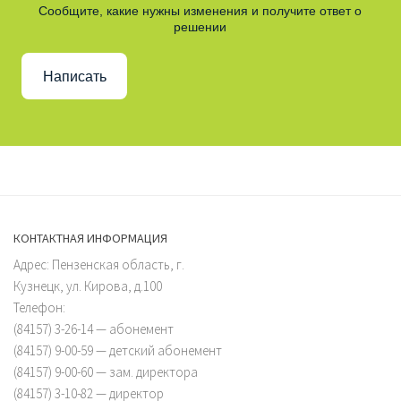
Сообщите, какие нужны изменения и получите ответ о
решении
Написать
КОНТАКТНАЯ ИНФОРМАЦИЯ
Адрес: Пензенская область, г.
Кузнецк, ул. Кирова, д.100
Телефон:
(84157) 3-26-14 — абонемент
(84157) 9-00-59 — детский абонемент
(84157) 9-00-60 — зам. директора
(84157) 3-10-82 — директор