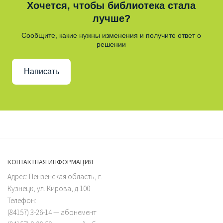
Хочется, чтобы библиотека стала
лучше?
Сообщите, какие нужны изменения и получите ответ о
решении
Написать
КОНТАКТНАЯ ИНФОРМАЦИЯ
Адрес: Пензенская область, г.
Кузнецк, ул. Кирова, д.100
Телефон:
(84157) 3-26-14 — абонемент