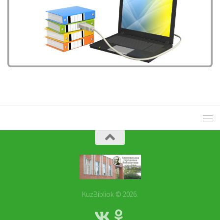
KuzBibliok © 2026.