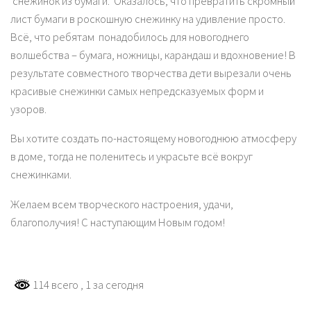
снежинок из бумаги. Оказалось, что превратить скромный
лист бумаги в роскошную снежинку на удивление просто.
Всё, что ребятам понадобилось для новогоднего
волшебства – бумага, ножницы, карандаш и вдохновение! В
результате совместного творчества дети вырезали очень
красивые снежинки самых непредсказуемых форм и
узоров.
Вы хотите создать по-настоящему новогоднюю атмосферу
в доме, тогда не поленитесь и украсьте всё вокруг
снежинками.
Желаем всем творческого настроения, удачи,
благополучия! С наступающим Новым годом!
114 всего
, 1 за сегодня