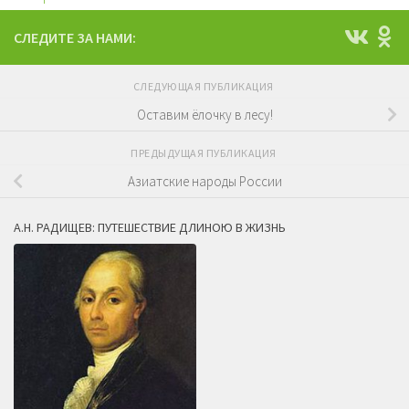
СЛЕДИТЕ ЗА НАМИ:
СЛЕДУЮЩАЯ ПУБЛИКАЦИЯ
Оставим ёлочку в лесу!
ПРЕДЫДУЩАЯ ПУБЛИКАЦИЯ
Азиатские народы России
А.Н. РАДИЩЕВ: ПУТЕШЕСТВИЕ ДЛИНОЮ В ЖИЗНЬ