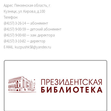
Адрес: Пензенская область, г.
Кузнецк, ул. Кирова, д.100
Телефон:
(84157) 3-26-14 — абонемент
(84157) 9-00-59 — детский абонемент
(84157) 9-00-60 — зам. директора
(84157) 3-10-82 — директор
E-MAIL: kuzpushk58@yandex.ru