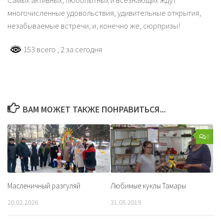
Самых активных, любопытных и всезнающих ждут
многочисленные удовольствия, удивительные открытия,
незабываемые встречи, и, конечно же, сюрпризы!
153 всего
, 2 за сегодня
ВАМ МОЖЕТ ТАКЖЕ ПОНРАВИТЬСЯ...
0
Масленичный разгуляй
Любимые куклы Тамары
20.02.2026
31.05.2019