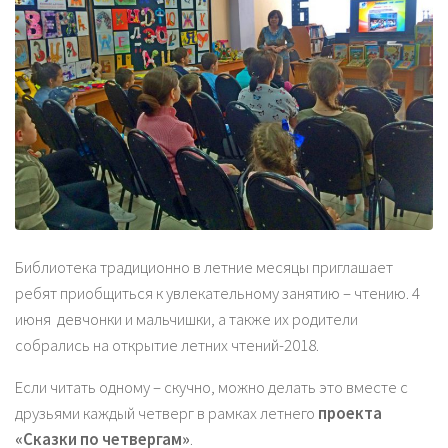
Библиотека традиционно в летние месяцы приглашает
ребят приобщиться к увлекательному занятию – чтению. 4
июня девчонки и мальчишки, а также их родители
собрались на открытие летних чтений-2018.
Если читать одному – скучно, можно делать это вместе с
друзьями каждый четверг в рамках летнего
проекта
«Сказки по четвергам»
.