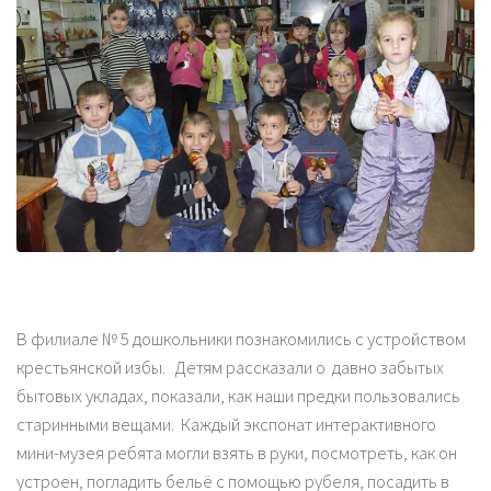
В филиале № 5 дошкольники познакомились с устройством
крестьянской избы. Детям рассказали о давно забытых
бытовых укладах, показали, как наши предки пользовались
старинными вещами. Каждый экспонат интерактивного
мини-музея ребята могли взять в руки, посмотреть, как он
устроен, погладить бельё с помощью рубеля, посадить в