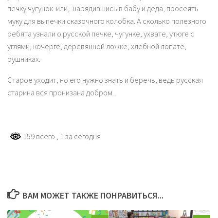
печку чугунок или, нарядившись в бабу и деда, просеять
муку для выпечки сказочного колобка. А сколько полезного
ребята узнали о русской печке, чугунке, ухвате, утюге с
углями, кочерге, деревянной ложке, хлебной лопате,
рушниках.
Старое уходит, но его нужно знать и беречь, ведь русская
старина вся пронизана добром.
159 всего
, 1 за сегодня
ВАМ МОЖЕТ ТАКЖЕ ПОНРАВИТЬСЯ...