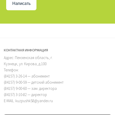
Написать
КОНТАКТНАЯ ИНФОРМАЦИЯ
Адрес: Пензенская область, г.
Кузнецк, ул. Кирова, д.100
Телефон:
(84157) 3-26-14 — абонемент
(84157) 9-00-59 — детский абонемент
(84157) 9-00-60 — зам. директора
(84157) 3-10-82 — директор
E-MAIL: kuzpushk58@yandex.ru