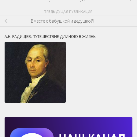
ПРЕДЫДУЩАЯ ПУБЛИКАЦИЯ
Вместе с бабушкой и дедушкой!
А.Н. РАДИЩЕВ: ПУТЕШЕСТВИЕ ДЛИНОЮ В ЖИЗНЬ