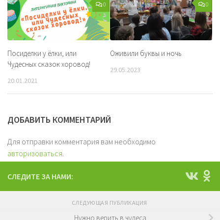
0
0
Посиделки у ёлки, или
Оживили буквы и ночь
Чудесных сказок хоровод!
29.05.2023
20.01.2021
ДОБАВИТЬ КОММЕНТАРИЙ
Для отправки комментария вам необходимо
авторизоваться
.
СЛЕДИТЕ ЗА НАМИ:
СЛЕДУЮЩАЯ ПУБЛИКАЦИЯ
Нужно верить в чудеса