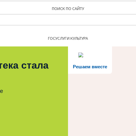
ПОИСК ПО САЙТУ
Найти:
ГОСУСЛУГИ КУЛЬТУРА
тека стала
Решаем вместе
те