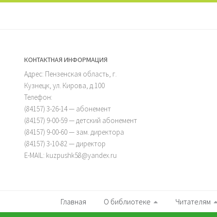
КОНТАКТНАЯ ИНФОРМАЦИЯ
Адрес: Пензенская область, г.
Кузнецк, ул. Кирова, д.100
Телефон:
(84157) 3-26-14 — абонемент
(84157) 9-00-59 — детский абонемент
(84157) 9-00-60 — зам. директора
(84157) 3-10-82 — директор
E-MAIL: kuzpushk58@yandex.ru
Главная
О библиотеке
Читателям