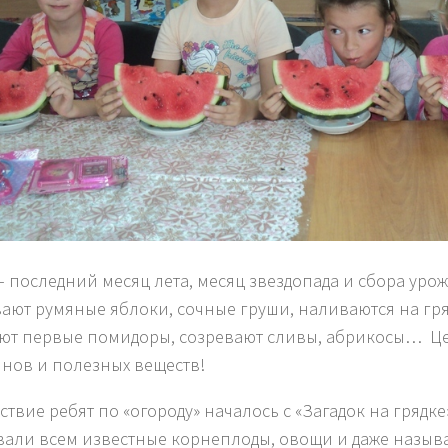
 – последний месяц лета, месяц звездопада и сбора уро
ают румяные яблоки, сочные груши, наливаются на гря
ют первые помидоры, созревают сливы, абрикосы… Це
нов и полезных веществ!
ствие ребят по «огороду» началось с «Загадок на грядке
вали всем известные корнеплоды, овощи и даже назыв