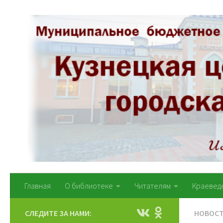
Перейти к содержимому
Главная
О библиотеке
Читателям
Краевед
СЛЕДИТЕ ЗА НАМИ:
НОВОС