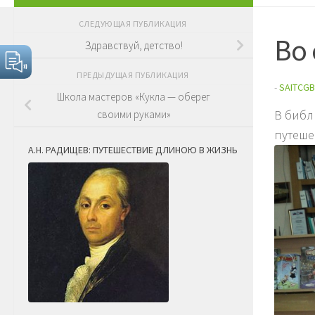
СЛЕДУЮЩАЯ ПУБЛИКАЦИЯ
Во 
Здравствуй, детство!
ПРЕДЫДУЩАЯ ПУБЛИКАЦИЯ
-
SAITCGB
Школа мастеров «Кукла — оберег
В библ
своими руками»
путешес
А.Н. РАДИЩЕВ: ПУТЕШЕСТВИЕ ДЛИНОЮ В ЖИЗНЬ