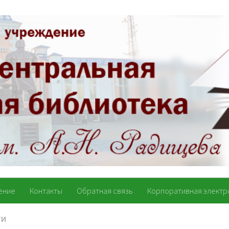
ение
Контакты
Обратная связь
Корпоративная электр
ТИ