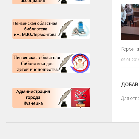
Герои к
09.01.201
ДОБАВ
Для отп