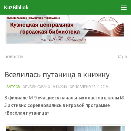
KuzBibliok
Перейти к содержимому
НОВОСТИ
0
Вселилась путаница в книжку
-
SAITCGB
· ОПУБЛИКОВАНО
19.11.2019
· ОБНОВЛЕНО
19.11.2019
В филиале № 9 учащиеся начальных классов школы №
5 активно соревновались в игровой программе
«Весёлая путаница».