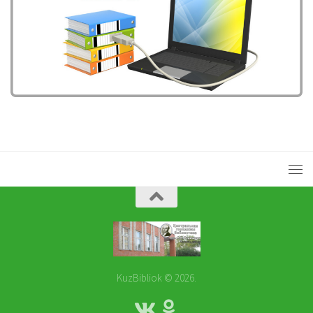
KuzBibliok © 2026.