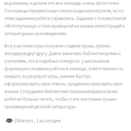
выражения, и делали это все команды очень артистично.
Пословицы-перевертыши слегка озадачили игроков, но и с
этим заданием ребята справились. Задание с головоломкой
«Фотопутаница» стало проверкой на знание иллюстраций к
литературным произведениям.
Все участники игры получили сладкие призы, громко
аплодируя друг другу. Давно замечено библиотекарями и
учителями, что в подобных конкурсах у школьников
формируются навыки работы в команде, ответственность
каждого за результат игры, умение быстро
сформулировать свои ответы, продемонстрировать свои
знания. Сотрудники библиотеки порекомендовали всем
ребятам больше читать, чтобы стать знатоками лучших
произведений детской литературы.
158 всего
, 1 за сегодня