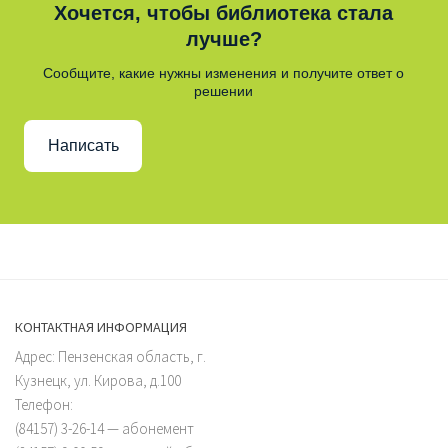
Хочется, чтобы библиотека стала
лучше?
Сообщите, какие нужны изменения и получите ответ о
решении
Написать
КОНТАКТНАЯ ИНФОРМАЦИЯ
Адрес: Пензенская область, г.
Кузнецк, ул. Кирова, д.100
Телефон:
(84157) 3-26-14 — абонемент