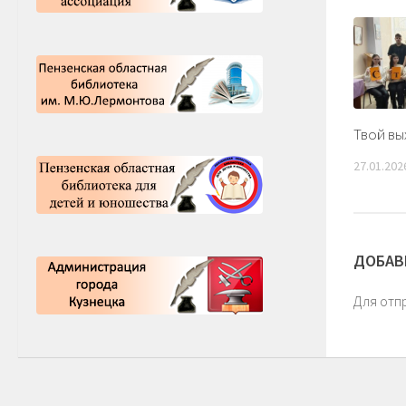
Твой вы
27.01.202
ДОБАВ
Для отп