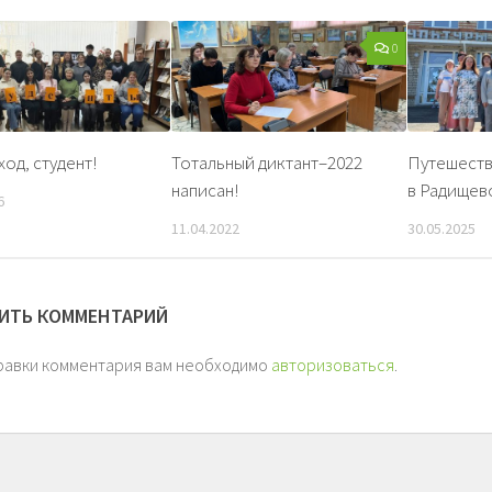
0
ход, студент!
Тотальный диктант–2022
Путешеств
написан!
в Радищев
6
11.04.2022
30.05.2025
ИТЬ КОММЕНТАРИЙ
равки комментария вам необходимо
авторизоваться
.