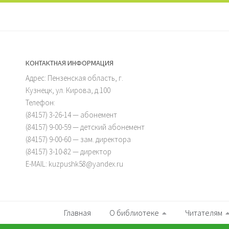
КОНТАКТНАЯ ИНФОРМАЦИЯ
Адрес: Пензенская область, г.
Кузнецк, ул. Кирова, д.100
Телефон:
(84157) 3-26-14 — абонемент
(84157) 9-00-59 — детский абонемент
(84157) 9-00-60 — зам. директора
(84157) 3-10-82 — директор
E-MAIL: kuzpushk58@yandex.ru
Главная
О библиотеке
Читателям