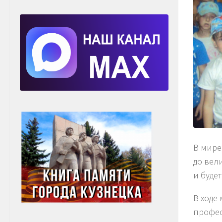
В мире
до вели
и буде
В ходе
профес