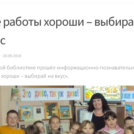
 работы хороши – выбира
с
·
20.06.2018
кой библиотеке прошёл информационно-познавательны
 хороши – выбирай на вкус».