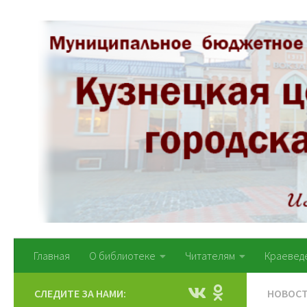
Перейти к содержимому
Главная
О библиотеке
Читателям
Краевед
СЛЕДИТЕ ЗА НАМИ:
НОВОС