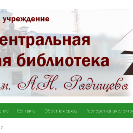
ение
Контакты
Обратная связь
Корпоративная электр
ТИ