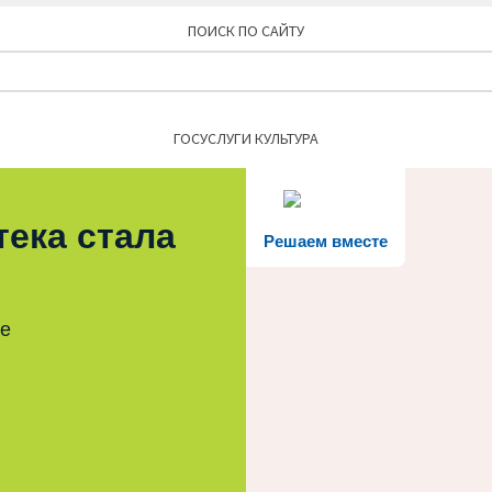
ПОИСК ПО САЙТУ
Найти:
ГОСУСЛУГИ КУЛЬТУРА
тека стала
Решаем вместе
те