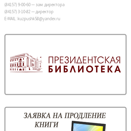
(84157) 9-00-60 — зам. директора
(84157) 3-10-82 — директор
E-MAIL: kuzpushk58@yandex.ru