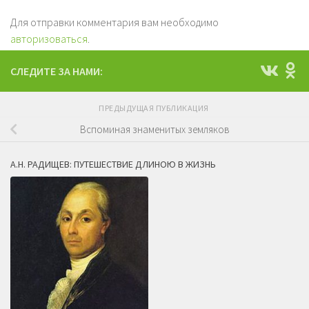
Для отправки комментария вам необходимо
авторизоваться
.
СЛЕДИТЕ ЗА НАМИ:
ПРЕДЫДУЩАЯ ПУБЛИКАЦИЯ
Вспоминая знаменитых земляков
А.Н. РАДИЩЕВ: ПУТЕШЕСТВИЕ ДЛИНОЮ В ЖИЗНЬ