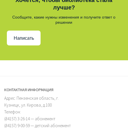
Хочется, чтобы библиотека стала
лучше?
Сообщите, какие нужны изменения и получите ответ о
решении
Написать
КОНТАКТНАЯ ИНФОРМАЦИЯ
Адрес: Пензенская область, г.
Кузнецк, ул. Кирова, д.100
Телефон:
(84157) 3-26-14 — абонемент
(84157) 9-00-59 — детский абонемент