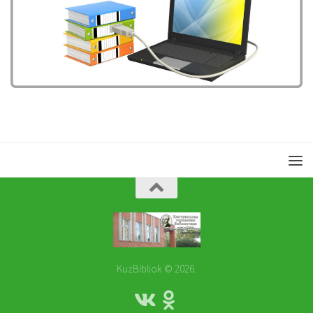
KuzBibliok © 2026.