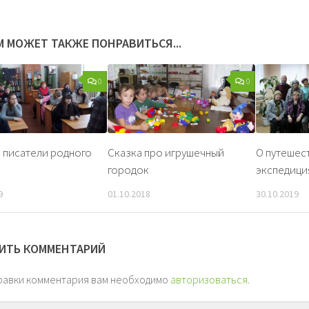
М МОЖЕТ ТАКЖЕ ПОНРАВИТЬСЯ...
0
0
 писатели родного
Сказка про игрушечный
О путешес
городок
экспедици
9
01.10.2018
30.10.2019
ИТЬ КОММЕНТАРИЙ
равки комментария вам необходимо
авторизоваться
.