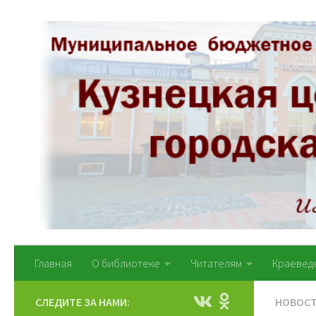
Перейти к содержимому
Главная
О библиотеке
Читателям
Краевед
СЛЕДИТЕ ЗА НАМИ:
НОВОС