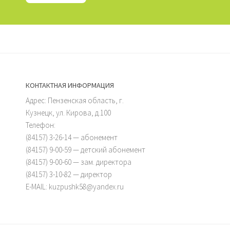
КОНТАКТНАЯ ИНФОРМАЦИЯ
Адрес: Пензенская область, г.
Кузнецк, ул. Кирова, д.100
Телефон:
(84157) 3-26-14 — абонемент
(84157) 9-00-59 — детский абонемент
(84157) 9-00-60 — зам. директора
(84157) 3-10-82 — директор
E-MAIL: kuzpushk58@yandex.ru