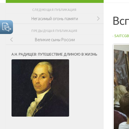
СЛЕДУЮЩАЯ ПУБЛИКАЦИЯ
Вс
Негасимый огонь памяти
ПРЕДЫДУЩАЯ ПУБЛИКАЦИЯ
-
SAITCGB
Великие сыны России
А.Н. РАДИЩЕВ: ПУТЕШЕСТВИЕ ДЛИНОЮ В ЖИЗНЬ