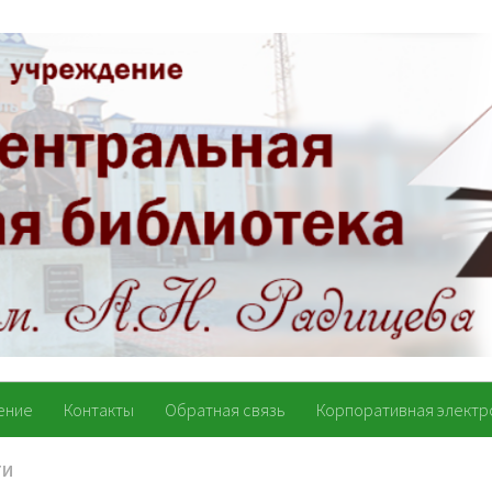
ение
Контакты
Обратная связь
Корпоративная электр
ТИ