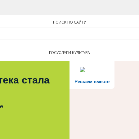
ПОИСК ПО САЙТУ
Найти:
ГОСУСЛУГИ КУЛЬТУРА
тека стала
Решаем вместе
те