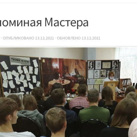
поминая Мастера
· ОПУБЛИКОВАНО
13.12.2021
· ОБНОВЛЕНО
13.12.2021