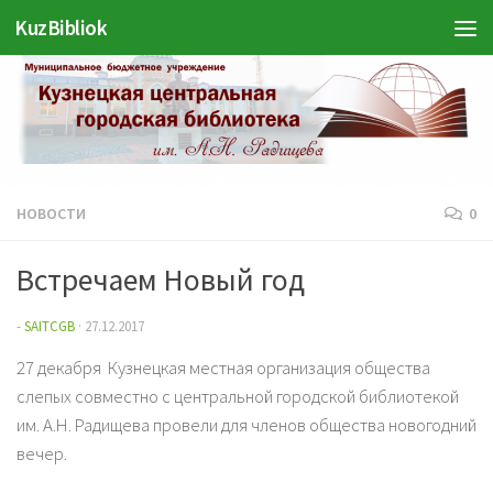
KuzBibliok
Перейти к содержимому
НОВОСТИ
0
Встречаем Новый год
-
SAITCGB
·
27.12.2017
27 декабря Кузнецкая местная организация общества
слепых совместно с центральной городской библиотекой
им. А.Н. Радищева провели для членов общества новогодний
вечер.