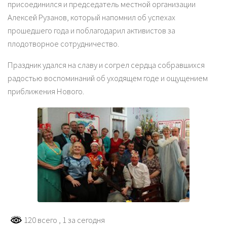
присоединился и председатель местной организации
Алексей Рузанов, который напомнил об успехах
прошедшего года и поблагодарил активистов за
плодотворное сотрудничество.
Праздник удался на славу и согрел сердца собравшихся
радостью воспоминаний об уходящем годе и ощущением
приближения Нового.
120 всего
, 1 за сегодня