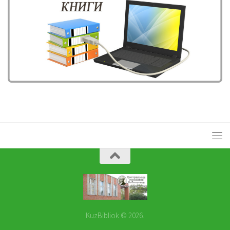
KuzBibliok © 2026.