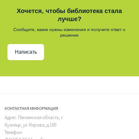
Хочется, чтобы библиотека стала
лучше?
Сообщите, какие нужны изменения и получите ответ о
решении
Написать
КОНТАКТНАЯ ИНФОРМАЦИЯ
Адрес: Пензенская область, г.
Кузнецк, ул. Кирова, д.100
Телефон: