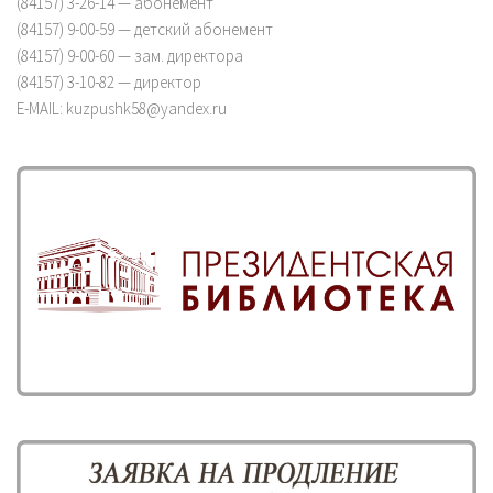
(84157) 3-26-14 — абонемент
(84157) 9-00-59 — детский абонемент
(84157) 9-00-60 — зам. директора
(84157) 3-10-82 — директор
E-MAIL: kuzpushk58@yandex.ru