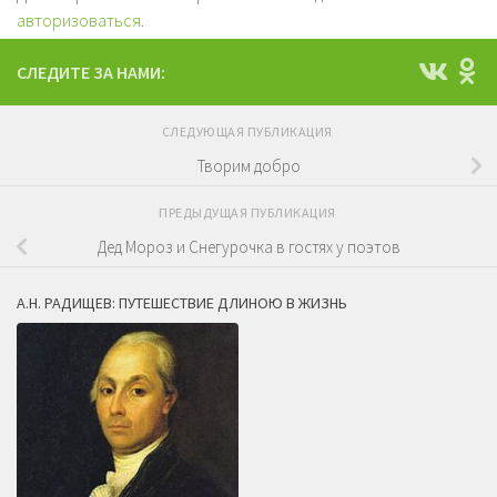
авторизоваться
.
СЛЕДИТЕ ЗА НАМИ:
СЛЕДУЮЩАЯ ПУБЛИКАЦИЯ
Творим добро
ПРЕДЫДУЩАЯ ПУБЛИКАЦИЯ
Дед Мороз и Снегурочка в гостях у поэтов
А.Н. РАДИЩЕВ: ПУТЕШЕСТВИЕ ДЛИНОЮ В ЖИЗНЬ