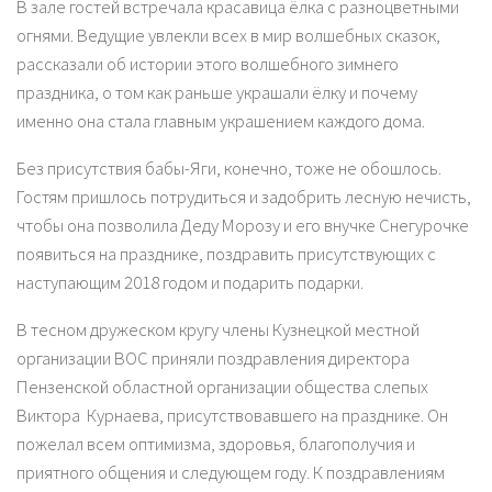
В зале гостей встречала красавица ёлка с разноцветными
огнями. Ведущие увлекли всех в мир волшебных сказок,
рассказали об истории этого волшебного зимнего
праздника, о том как раньше украшали ёлку и почему
именно она стала главным украшением каждого дома.
Без присутствия бабы-Яги, конечно, тоже не обошлось.
Гостям пришлось потрудиться и задобрить лесную нечисть,
чтобы она позволила Деду Морозу и его внучке Снегурочке
появиться на празднике, поздравить присутствующих с
наступающим 2018 годом и подарить подарки.
В тесном дружеском кругу члены Кузнецкой местной
организации ВОС приняли поздравления директора
Пензенской областной организации общества слепых
Виктора Курнаева, присутствовавшего на празднике. Он
пожелал всем оптимизма, здоровья, благополучия и
приятного общения и следующем году. К поздравлениям