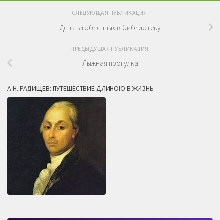
СЛЕДУЮЩАЯ ПУБЛИКАЦИЯ
День влюбленных в библиотеку
ПРЕДЫДУЩАЯ ПУБЛИКАЦИЯ
Лыжная прогулка
А.Н. РАДИЩЕВ: ПУТЕШЕСТВИЕ ДЛИНОЮ В ЖИЗНЬ