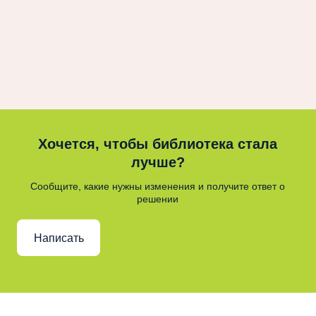
Хочется, чтобы библиотека стала
лучше?
Сообщите, какие нужны изменения и получите ответ о
решении
Написать