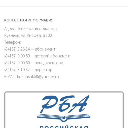
КОНТАКТНАЯ ИНФОРМАЦИЯ
Адрес: Пензенская область, г.
Кузнецк, ул. Кирова, д.100
Телефон:
(84157) 3-26-14 — абонемент
(84157) 9-00-59 — детский абонемент
(84157) 9-00-60 — зам. директора
(84157) 3-10-82 — директор
E-MAIL: kuzpushk58@yandex.ru