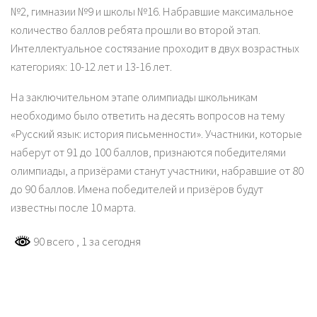
№2, гимназии №9 и школы №16. Набравшие максимальное
количество баллов ребята прошли во второй этап.
Интеллектуальное состязание проходит в двух возрастных
категориях: 10-12 лет и 13-16 лет.
На заключительном этапе олимпиады школьникам
необходимо было ответить на десять вопросов на тему
«Русский язык: история письменности». Участники, которые
наберут от 91 до 100 баллов, признаются победителями
олимпиады, а призëрами станут участники, набравшие от 80
до 90 баллов. Имена победителей и призёров будут
известны после 10 марта.
90 всего
, 1 за сегодня