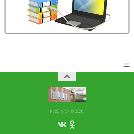
KuzBibliok © 2026.