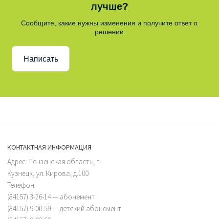
лучше?
Сообщите, какие нужны изменения и получите ответ о
решении
Написать
КОНТАКТНАЯ ИНФОРМАЦИЯ
Адрес: Пензенская область, г.
Кузнецк, ул. Кирова, д.100
Телефон:
(84157) 3-26-14 — абонемент
(84157) 9-00-59 — детский абонемент