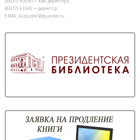
(84157) 9-00-60 — зам. директора
(84157) 3-10-82 — директор
E-MAIL: kuzpushk58@yandex.ru