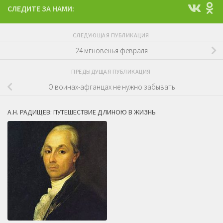
СЛЕДИТЕ ЗА НАМИ:
СЛЕДУЮЩАЯ ПУБЛИКАЦИЯ
24 мгновенья февраля
ПРЕДЫДУЩАЯ ПУБЛИКАЦИЯ
О воинах-афганцах не нужно забывать
А.Н. РАДИЩЕВ: ПУТЕШЕСТВИЕ ДЛИНОЮ В ЖИЗНЬ