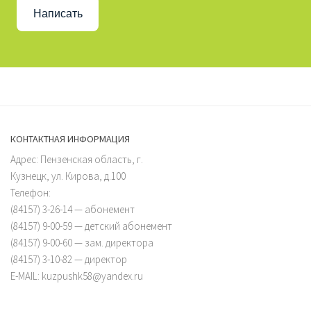
Написать
КОНТАКТНАЯ ИНФОРМАЦИЯ
Адрес: Пензенская область, г.
Кузнецк, ул. Кирова, д.100
Телефон:
(84157) 3-26-14 — абонемент
(84157) 9-00-59 — детский абонемент
(84157) 9-00-60 — зам. директора
(84157) 3-10-82 — директор
E-MAIL: kuzpushk58@yandex.ru