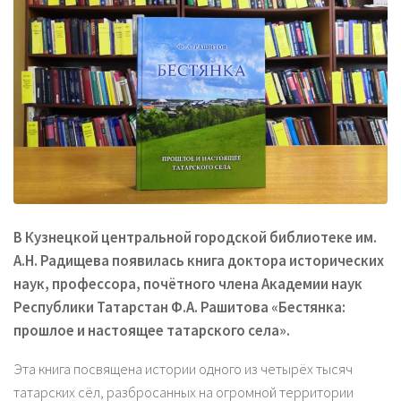
В Кузнецкой центральной городской библиотеке им.
А.Н. Радищева появилась книга доктора исторических
наук, профессора, почётного члена Академии наук
Республики Татарстан Ф.А. Рашитова «Бестянка:
прошлое и настоящее татарского села».
Эта книга посвящена истории одного из четырёх тысяч
татарских сёл, разбросанных на огромной территории