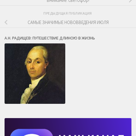
Внимание: светофор!
ПРЕДЫДУЩАЯ ПУБЛИКАЦИЯ
САМЫЕ ЗНАЧИМЫЕ НОВОВВЕДЕНИЯ ИЮЛЯ
А.Н. РАДИЩЕВ: ПУТЕШЕСТВИЕ ДЛИНОЮ В ЖИЗНЬ