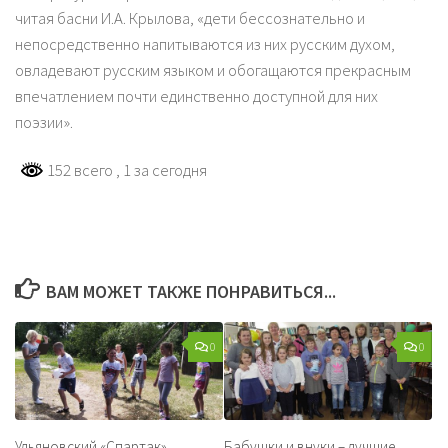
читая басни И.А. Крылова, «дети бессознательно и
непосредственно напитываются из них русским духом,
овладевают русским языком и обогащаются прекрасным
впечатлением почти единственно доступной для них
поэзии».
152 всего
, 1 за сегодня
ВАМ МОЖЕТ ТАКЖЕ ПОНРАВИТЬСЯ...
0
0
Ульяновский «Спартак»
Бабушки и внуки – лучшие