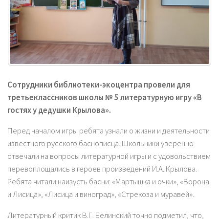
Сотрудники библиотеки-экоцентра провели для
третьеклассников школы № 5 литературную игру «В
гостях у дедушки Крылова».
Перед началом игры ребята узнали о жизни и деятельности
известного русского баснописца. Школьники уверенно
отвечали на вопросы литературной игры и с удовольствием
перевоплощались в героев произведений И.А. Крылова.
Ребята читали наизусть басни: «Мартышка и очки», «Ворона
и Лисица», «Лисица и виноград», «Стрекоза и муравей».
Литературный критик В.Г. Белинский точно подметил, что,