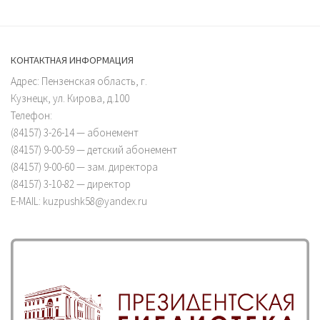
КОНТАКТНАЯ ИНФОРМАЦИЯ
Адрес: Пензенская область, г.
Кузнецк, ул. Кирова, д.100
Телефон:
(84157) 3-26-14 — абонемент
(84157) 9-00-59 — детский абонемент
(84157) 9-00-60 — зам. директора
(84157) 3-10-82 — директор
E-MAIL: kuzpushk58@yandex.ru