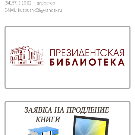
(84157) 3-10-82 — директор
E-MAIL: kuzpushk58@yandex.ru