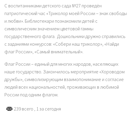
С воспитанниками детского сада №27 проведён
патриотический час «Триколор моей России – знак свободы
и любви». Библиотекари познакомили детей с
символическим значением цветовой гаммы
государственного флага. Дошкольники дружно справились
с заданиями конкурсов: «Собери наш триколор», «Найди
флаг России», «Самый внимательный».
Флаг России – единый для многих народов, населяющих
наше государство. Закончилось мероприятие «Хороводом
дружбы», символизирующим взаимопонимание и согласие
людей всех национальностей, проживающих в любимой
России под одним флагом.
239 всего
, 1 за сегодня