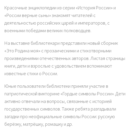
Красочные энциклопедии из серии «История России» и
«России верные сыны» знакомят читателей с
деятельностью российских царей и императоров, с
военными победами великих полководцев.
На выставке библиотекари представили новый сборник
«Это Родина моя» с прозаическими и стихотворными
произведениями отечественных авторов. Листая страницы
книги, дети и взрослые с удовольствием вспоминают
известные стихи о России.
Юные пользователи библиотеки приняли участие в
патриотической викторине «Гордые символы России». Дети
активно отвечали на вопросы, связанные с историей
государственных символов. Также ребята разгадывали
загадки про неофициальные символы России: русскую
берёзку, матрёшку, ромашку и др.