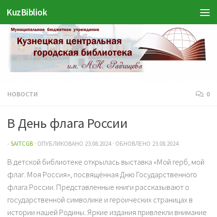
KuzBibliok
Перейти к содержимому
НОВОСТИ
0
В День флага России
-
SAITCGB
· ОПУБЛИКОВАНО
23.08.2024
· ОБНОВЛЕНО
23.08.2024
В детской библиотеке открылась выставка «Мой герб, мой
флаг. Моя Россия», посвящённая Дню Государственного
флага России. Представленные книги рассказывают о
государственной символике и героических страницах в
истории нашей Родины. Яркие издания привлекли внимание