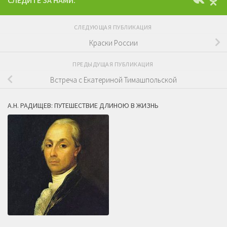
СЛЕДУЮЩАЯ ПУБЛИКАЦИЯ
Краски России
ПРЕДЫДУЩАЯ ПУБЛИКАЦИЯ
Встреча с Екатериной Тимашпольской
А.Н. РАДИЩЕВ: ПУТЕШЕСТВИЕ ДЛИНОЮ В ЖИЗНЬ