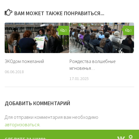
ВАМ МОЖЕТ ТАКЖЕ ПОНРАВИТЬСЯ...
0
0
ЭКОдом пожеланий
Рождества волшебные
мгновенья…
06.06.2018
17.01.2025
ДОБАВИТЬ КОММЕНТАРИЙ
Для отправки комментария вам необходимо
авторизоваться
.
СЛЕДИТЕ ЗА НАМИ: