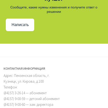
Сообщите, какие нужны изменения и получите ответ о
решении
Написать
КОНТАКТНАЯ ИНФОРМАЦИЯ
Адрес: Пензенская область, г.
Кузнецк, ул. Кирова, д.100
Телефон:
(84157) 3-26-14 — абонемент
(84157) 9-00-59 — детский абонемент
(84157) 9-00-60 — зам. директора