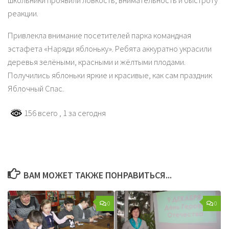
школьники проявили ловкость, внимательность и быстроту
реакции.
Привлекла внимание посетителей парка командная
эстафета «Наряди яблоньку». Ребята аккуратно украсили
деревья зелёными, красными и жёлтыми плодами.
Получились яблоньки яркие и красивые, как сам праздник
Яблочный Спас.
156 всего
, 1 за сегодня
ВАМ МОЖЕТ ТАКЖЕ ПОНРАВИТЬСЯ...
0
0