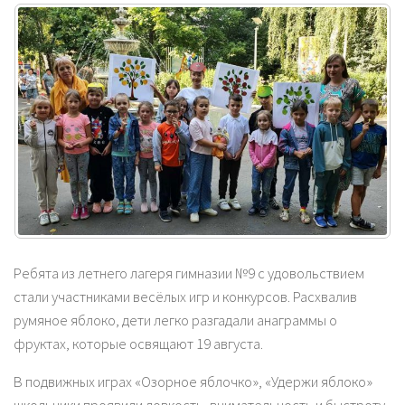
Ребята из летнего лагеря гимназии №9 с удовольствием
стали участниками весёлых игр и конкурсов. Расхвалив
румяное яблоко, дети легко разгадали анаграммы о
фруктах, которые освящают 19 августа.
В подвижных играх «Озорное яблочко», «Удержи яблоко»