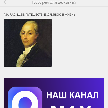
Гордо реет флаг державный
А.Н. РАДИЩЕВ: ПУТЕШЕСТВИЕ ДЛИНОЮ В ЖИЗНЬ