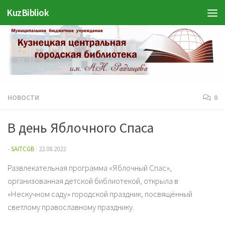
KuzBibliok
Перейти к содержимому
НОВОСТИ
0
В день Яблочного Спаса
-
SAITCGB
·
22.08.2022
Развлекательная программа «Яблочный Спас»,
организованная детской библиотекой, открыла в
«Нескучном саду» городской праздник, посвящённый
светлому православному празднику.