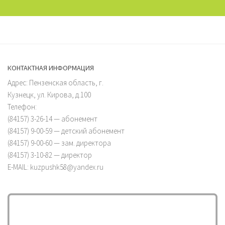
КОНТАКТНАЯ ИНФОРМАЦИЯ
Адрес: Пензенская область, г.
Кузнецк, ул. Кирова, д.100
Телефон:
(84157) 3-26-14 — абонемент
(84157) 9-00-59 — детский абонемент
(84157) 9-00-60 — зам. директора
(84157) 3-10-82 — директор
E-MAIL: kuzpushk58@yandex.ru