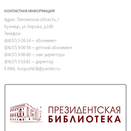
КОНТАКТНАЯ ИНФОРМАЦИЯ
Адрес: Пензенская область, г.
Кузнецк, ул. Кирова, д.100
Телефон:
(84157) 3-26-14 — абонемент
(84157) 9-00-59 — детский абонемент
(84157) 9-00-60 — зам. директора
(84157) 3-10-82 — директор
E-MAIL: kuzpushk58@yandex.ru