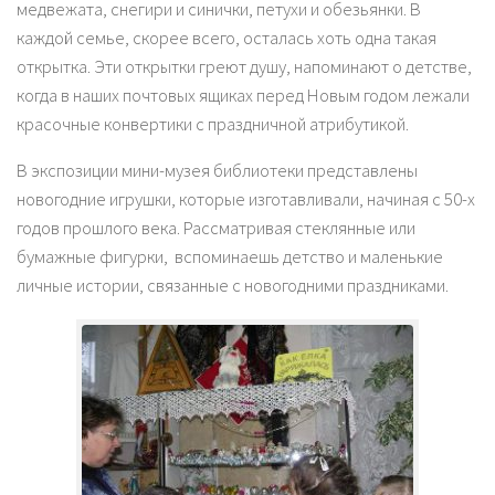
медвежата, снегири и синички, петухи и обезьянки. В
каждой семье, скорее всего, осталась хоть одна такая
открытка. Эти открытки греют душу, напоминают о детстве,
когда в наших почтовых ящиках перед Новым годом лежали
красочные конвертики с праздничной атрибутикой.
В экспозиции мини-музея библиотеки представлены
новогодние игрушки, которые изготавливали, начиная с 50-х
годов прошлого века. Рассматривая стеклянные или
бумажные фигурки, вспоминаешь детство и маленькие
личные истории, связанные с новогодними праздниками.