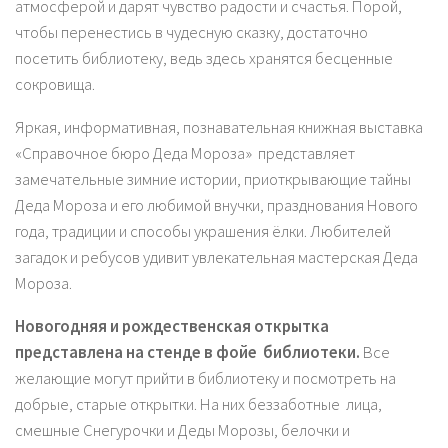
атмосферой и дарят чувство радости и счастья. Порой,
чтобы перенестись в чудесную сказку, достаточно
посетить библиотеку, ведь здесь хранятся бесценные
сокровища.
Яркая, информативная, познавательная книжная выставка
«Справочное бюро Деда Мороза» представляет
замечательные зимние истории, приоткрывающие тайны
Деда Мороза и его любимой внучки, празднования Нового
года, традиции и способы украшения ёлки. Любителей
загадок и ребусов удивит увлекательная мастерская Деда
Мороза.
Новогодняя и рождественская открытка
представлена на стенде в фойе библиотеки.
Все
желающие могут прийти в библиотеку и посмотреть на
добрые, старые открытки. На них беззаботные лица,
смешные Снегурочки и Деды Морозы, белочки и