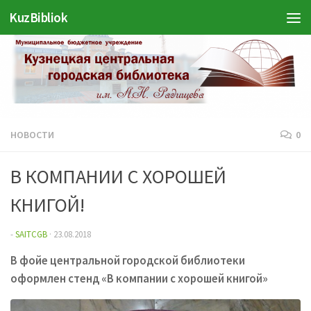
KuzBibliok
Перейти к содержимому
НОВОСТИ
0
В КОМПАНИИ С ХОРОШЕЙ
КНИГОЙ!
-
SAITCGB
·
23.08.2018
В фойе центральной городской библиотеки
оформлен стенд «В компании с хорошей книгой»