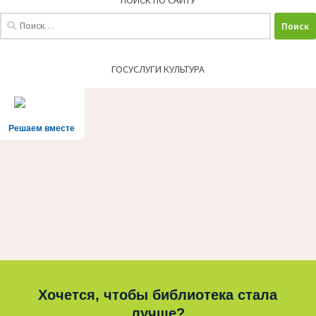
ПОИСК ПО САЙТУ
Найти:
ГОСУСЛУГИ КУЛЬТУРА
Решаем вместе
Хочется, чтобы библиотека стала
лучше?