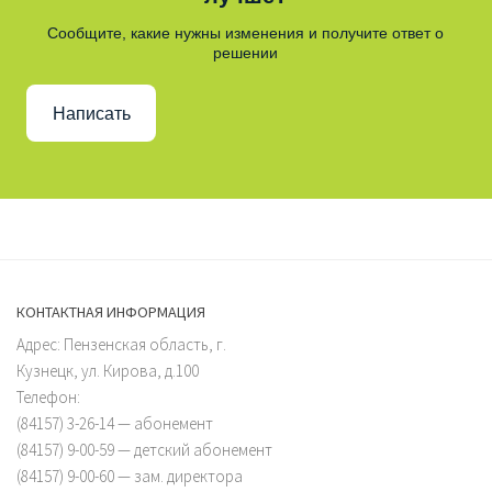
Сообщите, какие нужны изменения и получите ответ о
решении
Написать
КОНТАКТНАЯ ИНФОРМАЦИЯ
Адрес: Пензенская область, г.
Кузнецк, ул. Кирова, д.100
Телефон:
(84157) 3-26-14 — абонемент
(84157) 9-00-59 — детский абонемент
(84157) 9-00-60 — зам. директора