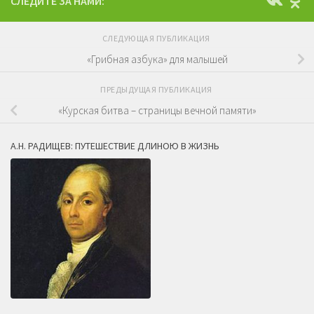
СЛЕДИТЕ ЗА НАМИ:
СЛЕДУЮЩАЯ ПУБЛИКАЦИЯ
«Грибная азбука» для малышей
ПРЕДЫДУЩАЯ ПУБЛИКАЦИЯ
«Курская битва – страницы вечной памяти»
А.Н. РАДИЩЕВ: ПУТЕШЕСТВИЕ ДЛИНОЮ В ЖИЗНЬ