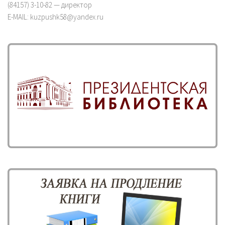
(84157) 3-10-82 — директор
E-MAIL: kuzpushk58@yandex.ru