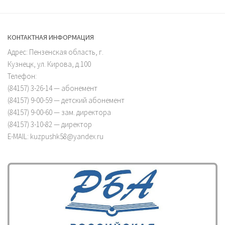
КОНТАКТНАЯ ИНФОРМАЦИЯ
Адрес: Пензенская область, г.
Кузнецк, ул. Кирова, д.100
Телефон:
(84157) 3-26-14 — абонемент
(84157) 9-00-59 — детский абонемент
(84157) 9-00-60 — зам. директора
(84157) 3-10-82 — директор
E-MAIL: kuzpushk58@yandex.ru