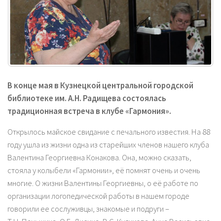
В конце мая в Кузнецкой центральной городской
библиотеке им. А.Н. Радищева состоялась
традиционная встреча в клубе «Гармония».
Открылось майское свидание с печального известия. На 88
году ушла из жизни одна из старейших членов нашего клуба
Валентина Георгиевна Конакова. Она, можно сказать,
стояла у колыбели «Гармонии», её помнят очень и очень
многие. О жизни Валентины Георгиевны, о её работе по
организации логопедической работы в нашем городе
говорили ее сослуживцы, знакомые и подруги –