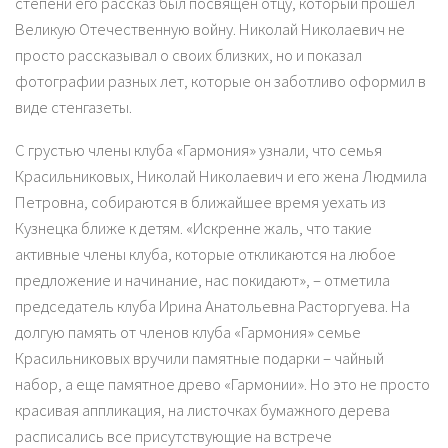
степени его рассказ был посвящен отцу, который прошел
Великую Отечественную войну. Николай Николаевич не
просто рассказывал о своих близких, но и показал
фотографии разных лет, которые он заботливо оформил в
виде стенгазеты.
С грустью члены клуба «Гармония» узнали, что семья
Красильниковых, Николай Николаевич и его жена Людмила
Петровна, собираются в ближайшее время уехать из
Кузнецка ближе к детям. «Искренне жаль, что такие
активные члены клуба, которые откликаются на любое
предложение и начинание, нас покидают», – отметила
председатель клуба Ирина Анатольевна Расторгуева. На
долгую память от членов клуба «Гармония» семье
Красильниковых вручили памятные подарки – чайный
набор, а еще памятное древо «Гармонии». Но это не просто
красивая аппликация, на листочках бумажного дерева
расписались все присутствующие на встрече