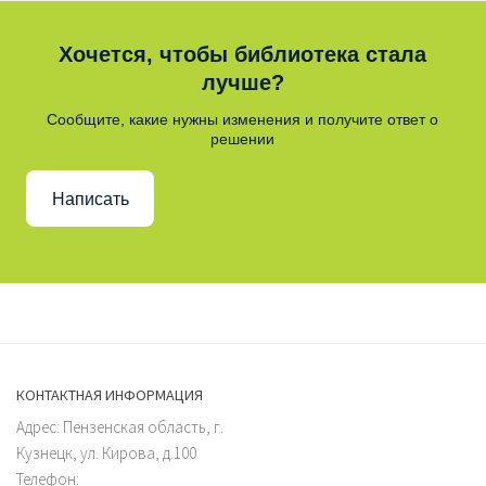
Хочется, чтобы библиотека стала
лучше?
Сообщите, какие нужны изменения и получите ответ о
решении
Написать
КОНТАКТНАЯ ИНФОРМАЦИЯ
Адрес: Пензенская область, г.
Кузнецк, ул. Кирова, д.100
Телефон: