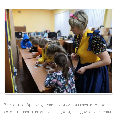
Все гости собрались, поздравили именинников и только
хотели подарить игрушки и сладости, как вдруг они исчезли!