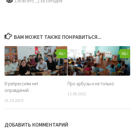
136 всего
, 2 за сегодня
ВАМ МОЖЕТ ТАКЖЕ ПОНРАВИТЬСЯ...
0
0
И репрессиям нет
Про арбузы и не только
оправданий…
12.08.2022
31.10.2019
ДОБАВИТЬ КОММЕНТАРИЙ