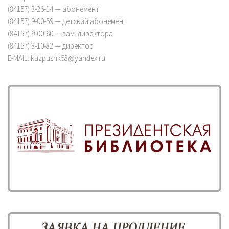
(84157) 3-26-14 — абонемент
(84157) 9-00-59 — детский абонемент
(84157) 9-00-60 — зам. директора
(84157) 3-10-82 — директор
E-MAIL: kuzpushk58@yandex.ru