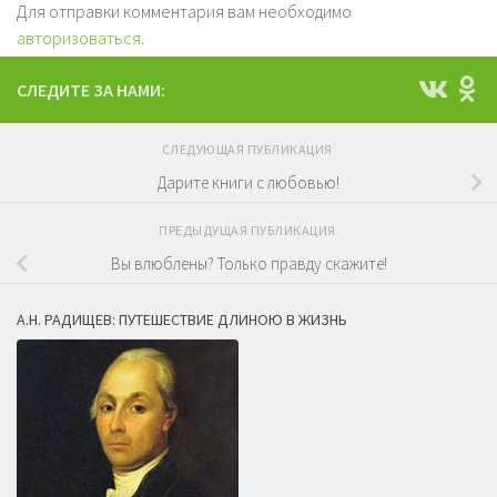
Для отправки комментария вам необходимо
авторизоваться
.
СЛЕДИТЕ ЗА НАМИ:
СЛЕДУЮЩАЯ ПУБЛИКАЦИЯ
Дарите книги с любовью!
ПРЕДЫДУЩАЯ ПУБЛИКАЦИЯ
Вы влюблены? Только правду скажите!
А.Н. РАДИЩЕВ: ПУТЕШЕСТВИЕ ДЛИНОЮ В ЖИЗНЬ