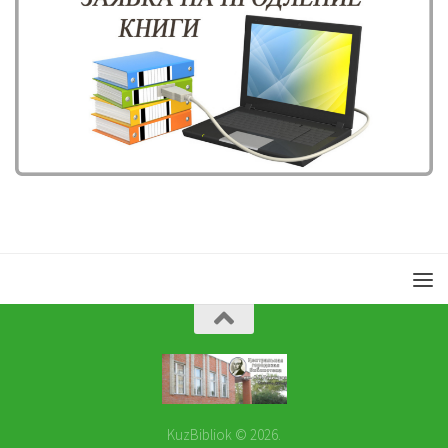
KuzBibliok © 2026.