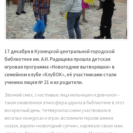
17 декабря в Кузнецкой центральной городской
библиотеке им. А.Н. Радищева прошла детская
игровая программа «Новогодние вытворяшки» в
семейном клубе «КлубОК», её участниками стали
ученики лицея № 21 и их родители.
Звонкий смех, счастливые лица мальчишек и девчонок –
такая оживлённая атмосфера царила в библиотеке в этот
воскресный день. Четвероклассники участвовали в
веселых конкурсах и играх: вспомнили героев зимних
сказок, варили «новогодний супчик», наряжали своих мам,