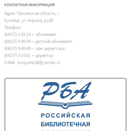
КОНТАКТНАЯ ИНФОРМАЦИЯ
Адрес: Пензенская область, г.
Кузнецк, ул. Кирова, д.100
Телефон:
(84157) 3-26-14 — абонемент
(84157) 9-00-59 — детский абонемент
(84157) 9-00-60 — зам. директора
(84157) 3-10-82 — директор
E-MAIL: kuzpushk58@yandex.ru