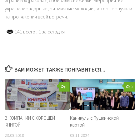
играли в «Дракона», собирали снежинки. Мероприятие
украшали задорные, ритмичные мелодии, которые звучали
на протяжении всей встречи.
141 всего
, 1 за сегодня
ВАМ МОЖЕТ ТАКЖЕ ПОНРАВИТЬСЯ...
0
0
В КОМПАНИИ С ХОРОШЕЙ
Каникулы с Пушкинской
КНИГОЙ!
картой
23.08.2018
08.11.2024