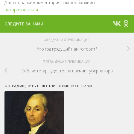
Для отправки комментария вам необходимо
авторизоваться
.
СЛЕДИТЕ ЗА НАМИ:
СЛЕДУЮЩАЯ ПУБЛИКАЦИЯ
Что год грядущий нам готовит?
ПРЕДЫДУЩАЯ ПУБЛИКАЦИЯ
Библиотекарь удостоена премии губернатора
А.Н. РАДИЩЕВ: ПУТЕШЕСТВИЕ ДЛИНОЮ В ЖИЗНЬ