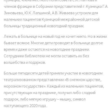
членов фракции в Собрании представителей г. Кузнецка Г.А.
Зиновьева, Ю.К. Лапшиной, А.В. Живаева устроили для
маленьких пациентов Кузнецкой межрайонной детской
больницы традиционный новогодний праздник.
Лежать в больнице на новый год не хочет никто. Но в жизни
бывает всякое. Многие дети проводят в больнице долгое
время и даже остаются на новогодние праздники.
Сотрудники библиотеки не могли оставить их без
волшебства и подарков.
Больше пятидесяти детей приняли участие в новогоднем
театрализованном представлении «В снежном царстве,
морозном государстве». Каждый из маленьких пациентов,
присутствующих на празднике, получил либо сладкий
подарок, либо мягкую игрушку – мышку, символ
наступающего 2020 года.