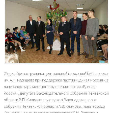
25 декабря сотрудники центральной городской библиотеки
им. А.Н. Радищева при поддержке партии «Единая Россия», в
лице секретаря местного отделения партии «Единая
Россия», депутата Законодательного собрания Пензенской
области В.П. Кириллова, депутата Законодательного
собрания Пензенской области А.В. Климова, главы города
Кузнецка, члена местного политсовета С.И. Лаптева и