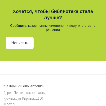
Хочется, чтобы библиотека стала
лучше?
Сообщите, какие нужны изменения и получите ответ о
решении
Написать
КОНТАКТНАЯ ИНФОРМАЦИЯ
Адрес: Пензенская область, г.
Кузнецк, ул. Кирова, д.100
Телефон: