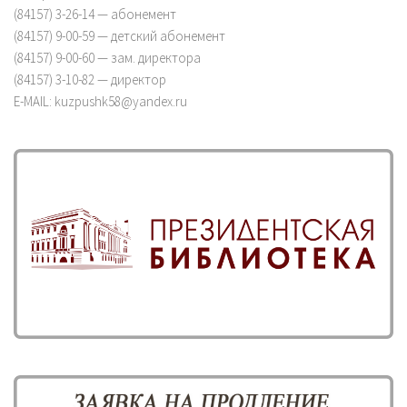
(84157) 3-26-14 — абонемент
(84157) 9-00-59 — детский абонемент
(84157) 9-00-60 — зам. директора
(84157) 3-10-82 — директор
E-MAIL: kuzpushk58@yandex.ru