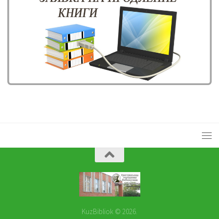
KuzBibliok © 2026.