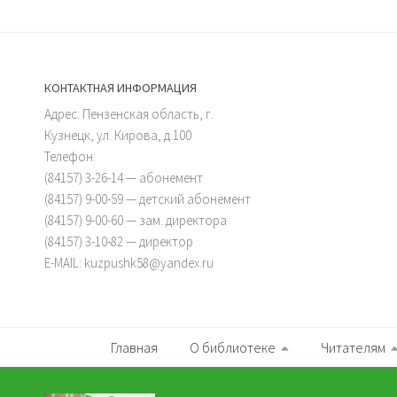
КОНТАКТНАЯ ИНФОРМАЦИЯ
Адрес: Пензенская область, г.
Кузнецк, ул. Кирова, д.100
Телефон:
(84157) 3-26-14 — абонемент
(84157) 9-00-59 — детский абонемент
(84157) 9-00-60 — зам. директора
(84157) 3-10-82 — директор
E-MAIL: kuzpushk58@yandex.ru
Главная
О библиотеке
Читателям