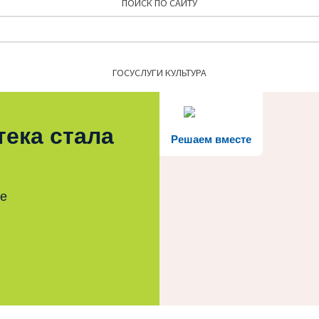
ПОИСК ПО САЙТУ
Найти:
ГОСУСЛУГИ КУЛЬТУРА
тека стала
Решаем вместе
те