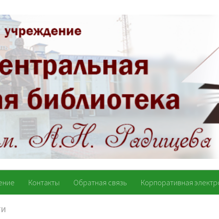
ение
Контакты
Обратная связь
Корпоративная электр
ТИ