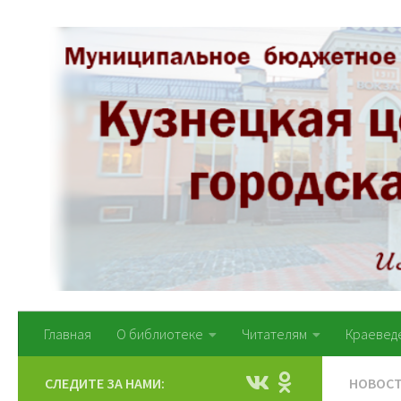
Перейти к содержимому
Главная
О библиотеке
Читателям
Краевед
СЛЕДИТЕ ЗА НАМИ:
НОВОС