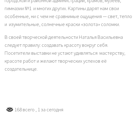
городской и районной администраций, храмов, музеев,
гимназии №1 и многих других. Картины дарят нам свои
особенные, ни с чем не сравнимые ощущения — свет, тепло
и изумительные, солнечные краски «золота» соломки.
В своей творческой деятельности Наталья Васильевна
следует правилу: создавать красоту вокруг себя.
Посетители выставки не устают удивляться мастерству,
красоте работ и желают творческих успехов её
создательнице.
168 всего
, 1 за сегодня