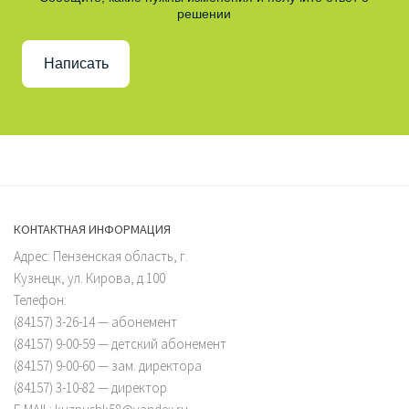
решении
Написать
КОНТАКТНАЯ ИНФОРМАЦИЯ
Адрес: Пензенская область, г.
Кузнецк, ул. Кирова, д.100
Телефон:
(84157) 3-26-14 — абонемент
(84157) 9-00-59 — детский абонемент
(84157) 9-00-60 — зам. директора
(84157) 3-10-82 — директор