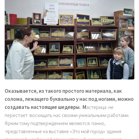
Оказывается, из такого простого материала, как
солома, лежащего буквально у нас под ногами, можно
создавать настоящие шедевры. М
астерица не
перестает восхищать нас своими уникальными работами.
Ярким тому подтверждением являются панно,
представленные на выставке «Это мой город»: здания