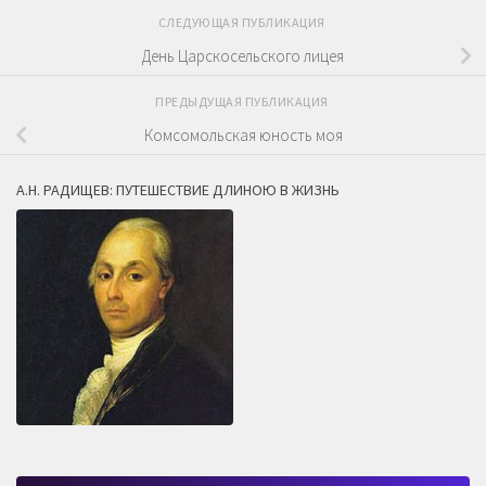
СЛЕДУЮЩАЯ ПУБЛИКАЦИЯ
День Царскосельского лицея
ПРЕДЫДУЩАЯ ПУБЛИКАЦИЯ
Комсомольская юность моя
А.Н. РАДИЩЕВ: ПУТЕШЕСТВИЕ ДЛИНОЮ В ЖИЗНЬ