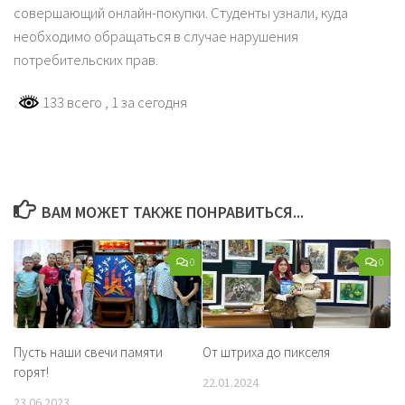
совершающий онлайн-покупки. Студенты узнали, куда
необходимо обращаться в случае нарушения
потребительских прав.
133 всего
, 1 за сегодня
ВАМ МОЖЕТ ТАКЖЕ ПОНРАВИТЬСЯ...
0
0
Пусть наши свечи памяти
От штриха до пикселя
горят!
22.01.2024
23.06.2023