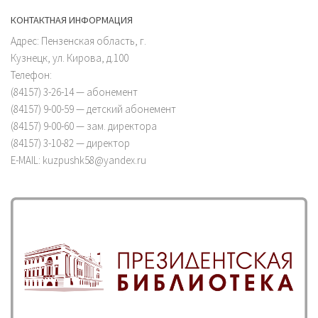
КОНТАКТНАЯ ИНФОРМАЦИЯ
Адрес: Пензенская область, г.
Кузнецк, ул. Кирова, д.100
Телефон:
(84157) 3-26-14 — абонемент
(84157) 9-00-59 — детский абонемент
(84157) 9-00-60 — зам. директора
(84157) 3-10-82 — директор
E-MAIL: kuzpushk58@yandex.ru