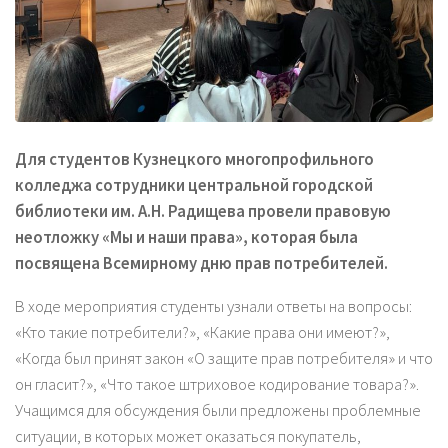
Для студентов Кузнецкого многопрофильного
колледжа сотрудники центральной городской
библиотеки им. А.Н. Радищева провели правовую
неотложку «Мы и наши права», которая была
посвящена Всемирному дню прав потребителей.
В ходе мероприятия студенты узнали ответы на вопросы:
«Кто такие потребители?», «Какие права они имеют?»,
«Когда был принят закон «О защите прав потребителя» и что
он гласит?», «Что такое штриховое кодирование товара?».
Учащимся для обсуждения были предложены проблемные
ситуации, в которых может оказаться покупатель,