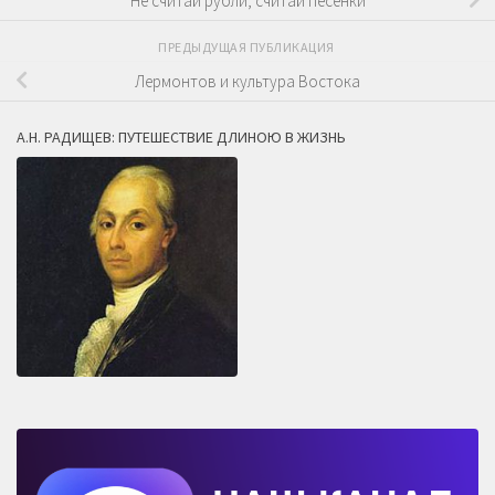
Не считай рубли, считай песенки
ПРЕДЫДУЩАЯ ПУБЛИКАЦИЯ
Лермонтов и культура Востока
А.Н. РАДИЩЕВ: ПУТЕШЕСТВИЕ ДЛИНОЮ В ЖИЗНЬ