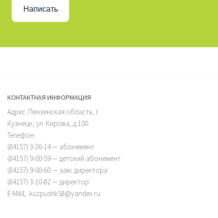
Написать
КОНТАКТНАЯ ИНФОРМАЦИЯ
Адрес: Пензенская область, г.
Кузнецк, ул. Кирова, д.100
Телефон:
(84157) 3-26-14 — абонемент
(84157) 9-00-59 — детский абонемент
(84157) 9-00-60 — зам. директора
(84157) 3-10-82 — директор
E-MAIL: kuzpushk58@yandex.ru