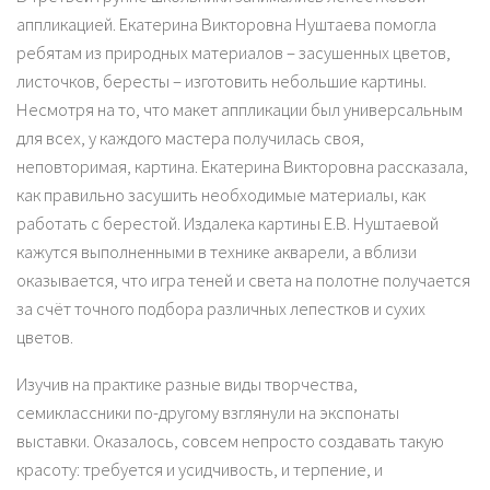
аппликацией. Екатерина Викторовна Нуштаева помогла
ребятам из природных материалов – засушенных цветов,
листочков, бересты – изготовить небольшие картины.
Несмотря на то, что макет аппликации был универсальным
для всех, у каждого мастера получилась своя,
неповторимая, картина. Екатерина Викторовна рассказала,
как правильно засушить необходимые материалы, как
работать с берестой. Издалека картины Е.В. Нуштаевой
кажутся выполненными в технике акварели, а вблизи
оказывается, что игра теней и света на полотне получается
за счёт точного подбора различных лепестков и сухих
цветов.
Изучив на практике разные виды творчества,
семиклассники по-другому взглянули на экспонаты
выставки. Оказалось, совсем непросто создавать такую
красоту: требуется и усидчивость, и терпение, и