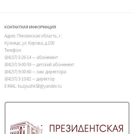
КОНТАКТНАЯ ИНФОРМАЦИЯ
Адрес: Пензенская область, г.
Кузнецк, ул. Кирова, д.100
Телефон:
(84157) 3-26-14 — абонемент
(84157) 9-00-59 — детский абонемент
(84157) 9-00-60 — зам. директора
(84157) 3-10-82 — директор
E-MAIL: kuzpushk58@yandex.ru