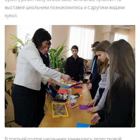
выставке школьники познакомились и с другими видами
кукол.
В третьей группе школьники занимались лепестковой