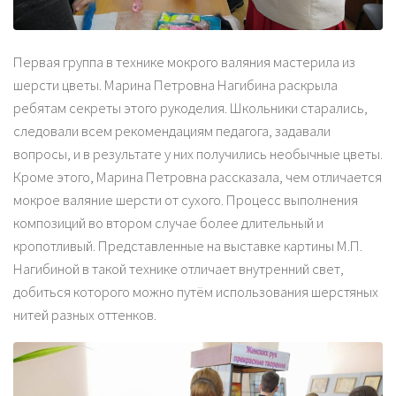
Первая группа в технике мокрого валяния мастерила из
шерсти цветы. Марина Петровна Нагибина раскрыла
ребятам секреты этого рукоделия. Школьники старались,
следовали всем рекомендациям педагога, задавали
вопросы, и в результате у них получились необычные цветы.
Кроме этого, Марина Петровна рассказала, чем отличается
мокрое валяние шерсти от сухого. Процесс выполнения
композиций во втором случае более длительный и
кропотливый. Представленные на выставке картины М.П.
Нагибиной в такой технике отличает внутренний свет,
добиться которого можно путём использования шерстяных
нитей разных оттенков.