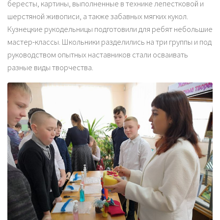
бересты, картины, выполненные в технике лепестковой и
шерстяной живописи, а также забавных мягких кукол.
Кузнецкие рукодельницы подготовили для ребят небольшие
мастер-классы. Школьники разделились на три группы и под
руководством опытных наставников стали осваивать
разные виды творчества.