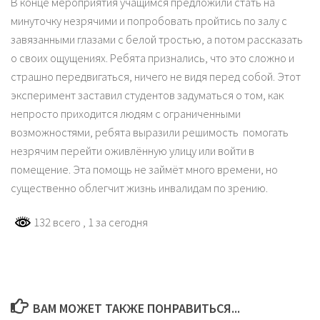
В конце мероприятия учащимся предложили стать на
минуточку незрячими и попробовать пройтись по залу с
завязанными глазами с белой тростью, а потом рассказать
о своих ощущениях. Ребята признались, что это сложно и
страшно передвигаться, ничего не видя перед собой. Этот
эксперимент заставил студентов задуматься о том, как
непросто приходится людям с ограниченными
возможностями, ребята выразили решимость помогать
незрячим перейти оживлённую улицу или войти в
помещение. Эта помощь не займёт много времени, но
существенно облегчит жизнь инвалидам по зрению.
132 всего
, 1 за сегодня
ВАМ МОЖЕТ ТАКЖЕ ПОНРАВИТЬСЯ...