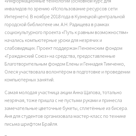
«Информационные технологии (основной курс для
инвалидов по зрению «Использование ресурсов сети
Интернет»). В ноябре 2018 года в Кузнецкой центральной
городской библиотеке им. А.Н. Радищева в рамках
социокультурного проекта «Путь к равным возможностям»
начались компьютерные уроки для незрячих и
слабовидящих. Проект поддержан Пензенским фондом
«Гражданский Союз» на средства, предоставленные
Благотворительным фондом Елены и Геннадия Тимченко,
Олеся участвовала волонтёром в подготовке и проведении
компьютерных занятий.
Самая молодая участница акции Анна Щапова, тотально
незрячая, тоже пришла с не пустыми руками и принесла
замечательные цветочные букеты, сплетённые из бисера.
Аня для студентов организовала мастер-класс по технике
письма шрифтом Брайля.