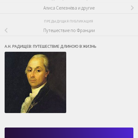
Алиса Селезнёва и другие
ПРЕДЫДУЩАЯ ПУБЛИКАЦИЯ
Путешествие по Франции
А.Н. РАДИЩЕВ: ПУТЕШЕСТВИЕ ДЛИНОЮ В ЖИЗНЬ