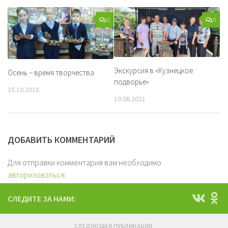
0
0
Экскурсия в «Кузнецкое
Осень – время творчества
подворье»
15.10.2018
10.06.2021
ДОБАВИТЬ КОММЕНТАРИЙ
Для отправки комментария вам необходимо
авторизоваться
.
СЛЕДИТЕ ЗА НАМИ:
СЛЕДУЮЩАЯ ПУБЛИКАЦИЯ