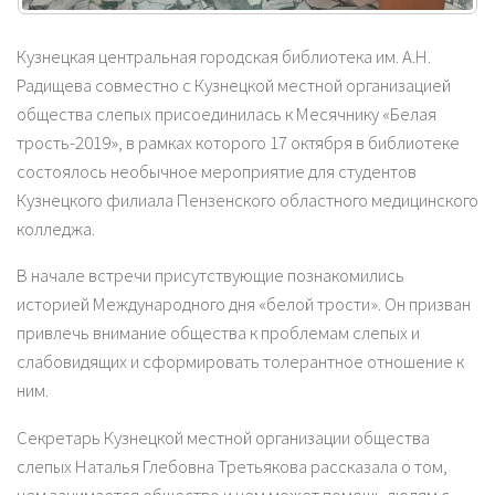
Кузнецкая центральная городская библиотека им. А.Н.
Радищева совместно с Кузнецкой местной организацией
общества слепых присоединилась к Месячнику «Белая
трость-2019», в рамках которого 17 октября в библиотеке
состоялось необычное мероприятие для студентов
Кузнецкого филиала Пензенского областного медицинского
колледжа.
В начале встречи присутствующие познакомились
историей Международного дня «белой трости». Он призван
привлечь внимание общества к проблемам слепых и
слабовидящих и сформировать толерантное отношение к
ним.
Секретарь Кузнецкой местной организации общества
слепых Наталья Глебовна Третьякова рассказала о том,