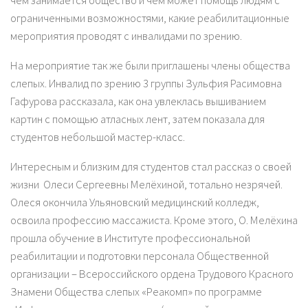
чем занимается общество и чем может помощь людям с
ограниченными возможностями, какие реабилитационные
мероприятия проводят с инвалидами по зрению.
На мероприятие так же были приглашены члены общества
слепых. Инвалид по зрению 3 группы Зульфия Расимовна
Гафурова рассказала, как она увлеклась вышиванием
картин с помощью атласных лент, затем показала для
студентов небольшой мастер-класс.
Интересным и близким для студентов стал рассказ о своей
жизни Олеси Сергеевны Мелёхиной, тотально незрячей.
Олеся окончила Ульяновский медицинский колледж,
освоила профессию массажиста. Кроме этого, О. Мелёхина
прошла обучение в Институте профессиональной
реабилитации и подготовки персонала Общественной
организации – Всероссийского ордена Трудового Красного
Знамени Общества слепых «Реакомп» по программе