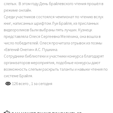
слепых. В этом году День брайлевского чтения прошёл в
режиме онлайн.
Среди участников состоялся чемпионат по чтению вслух
книг, написанных шрифтом Луи Брайля, из присланных
видеороликов были выбраны пять лучших. Кузнецк
представляла Олеся Сергеевна Мелёхина, она вошла в
число победителей. Олеся прочитала отрывок из поэмы
«Евгений Онегин» А.С. Пушкина.
Сотрудники библиотеки и участники конкурса благодарят
организаторов мероприятия, подобные конкурсы дают
возможность слепым раскрыть таланты и навыки чтения по
системе Брайля.
126 всего
, 1 за сегодня