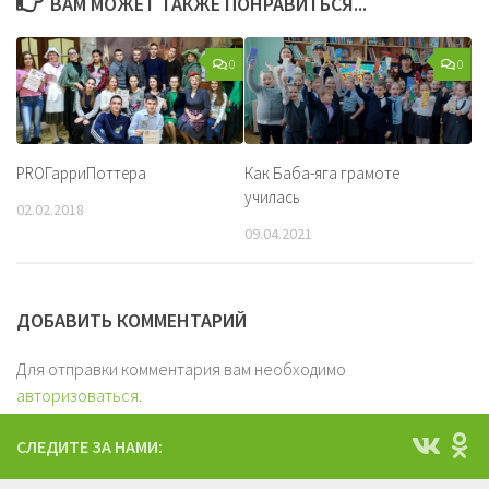
ВАМ МОЖЕТ ТАКЖЕ ПОНРАВИТЬСЯ...
0
0
PROГарриПоттера
Как Баба-яга грамоте
училась
02.02.2018
09.04.2021
ДОБАВИТЬ КОММЕНТАРИЙ
Для отправки комментария вам необходимо
авторизоваться
.
СЛЕДИТЕ ЗА НАМИ: