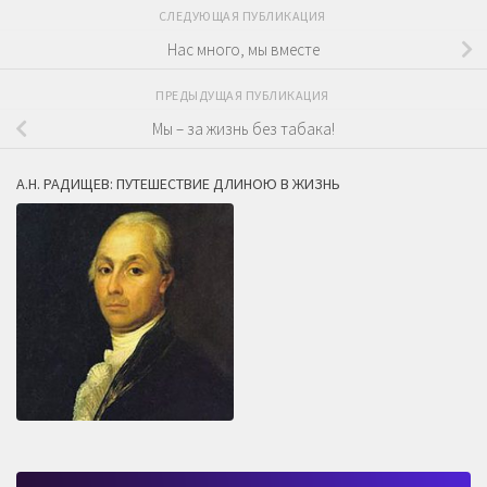
СЛЕДУЮЩАЯ ПУБЛИКАЦИЯ
Нас много, мы вместе
ПРЕДЫДУЩАЯ ПУБЛИКАЦИЯ
Мы – за жизнь без табака!
А.Н. РАДИЩЕВ: ПУТЕШЕСТВИЕ ДЛИНОЮ В ЖИЗНЬ