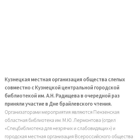
Кузнецкая местная организация общества слепых
совместно с Кузнецкой центральной городской
библиотекой им. А.Н. Радищева в очередной раз
приняли участие
в Дне брайлевского чтения.
Организаторами мероприятия являются Пензенская
областная библиотека им. М.Ю. Лермонтова (отдел
«Спецбиблиотека для незрячих и слабовидящих») и
городская местная организация Всероссийского общества