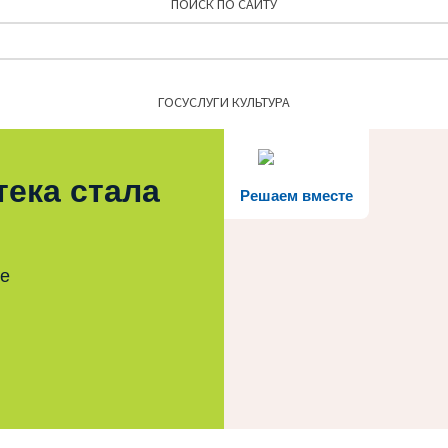
ПОИСК ПО САЙТУ
Найти:
ГОСУСЛУГИ КУЛЬТУРА
тека стала
Решаем вместе
те