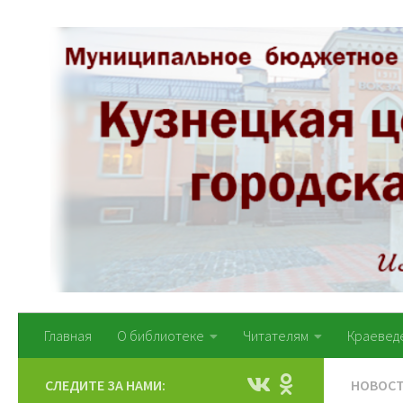
Перейти к содержимому
Главная
О библиотеке
Читателям
Краевед
СЛЕДИТЕ ЗА НАМИ:
НОВОС