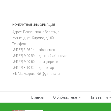
КОНТАКТНАЯ ИНФОРМАЦИЯ
Адрес: Пензенская область, г.
Кузнецк, ул. Кирова, д.100
Телефон:
(84157) 3-26-14 — абонемент
(84157) 9-00-59 — детский абонемент
(84157) 9-00-60 — зам. директора
(84157) 3-10-82 — директор
E-MAIL: kuzpushk58@yandex.ru
Главная
О библиотеке
Читателям