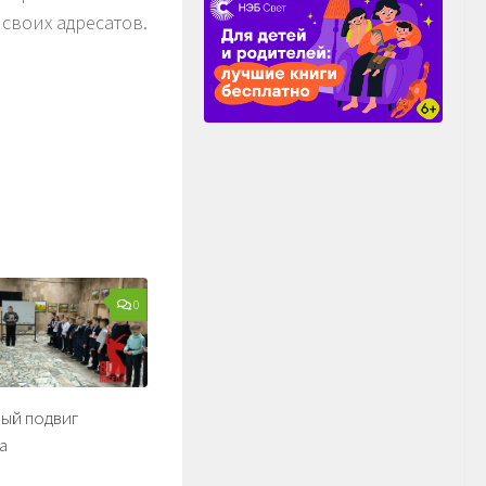
своих адресатов.
0
ый подвиг
а