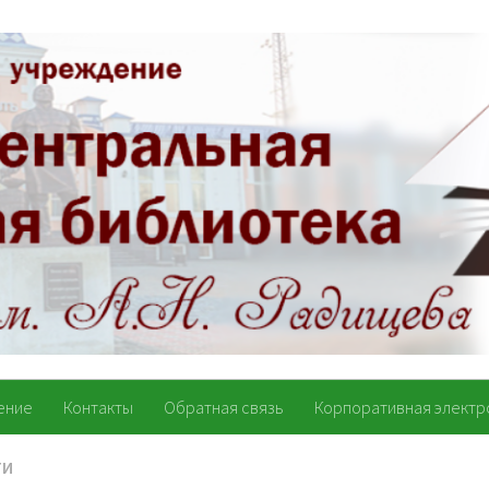
ение
Контакты
Обратная связь
Корпоративная электр
ТИ