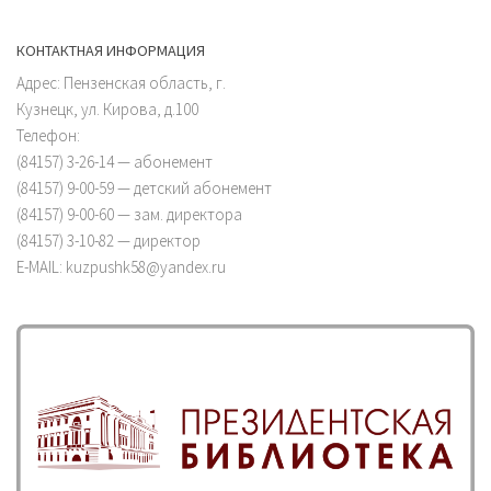
КОНТАКТНАЯ ИНФОРМАЦИЯ
Адрес: Пензенская область, г.
Кузнецк, ул. Кирова, д.100
Телефон:
(84157) 3-26-14 — абонемент
(84157) 9-00-59 — детский абонемент
(84157) 9-00-60 — зам. директора
(84157) 3-10-82 — директор
E-MAIL: kuzpushk58@yandex.ru