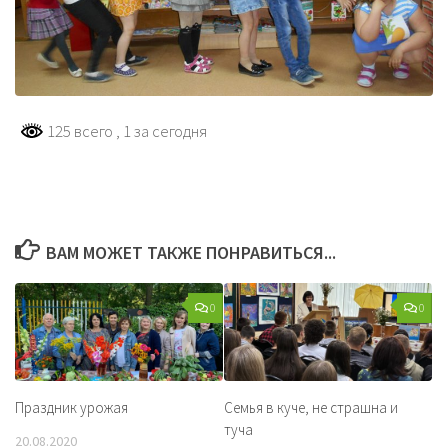
125 всего
, 1 за сегодня
ВАМ МОЖЕТ ТАКЖЕ ПОНРАВИТЬСЯ...
0
0
Праздник урожая
Семья в куче, не страшна и
туча
20.08.2020