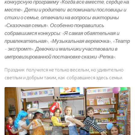
конкурсную программу «Когда все вместе, сердце на
месте». Дети и родители вспоминали пословицы и
стихи о семье, отвечали на вопросы викторины
«Сказочная семья». Особенно понравились
собравшимся конкурсы: «Я самая обаятельная и
привлекательная», «Музыкальная веревочка», «Театр
– экспромт». Девочки и мальчики участвовали в
импровизированной постановке сказки «Репка».
Праздник получился не только веселым, но удивительно
светлым и добрым таким, как собравшиеся здесь семьи.