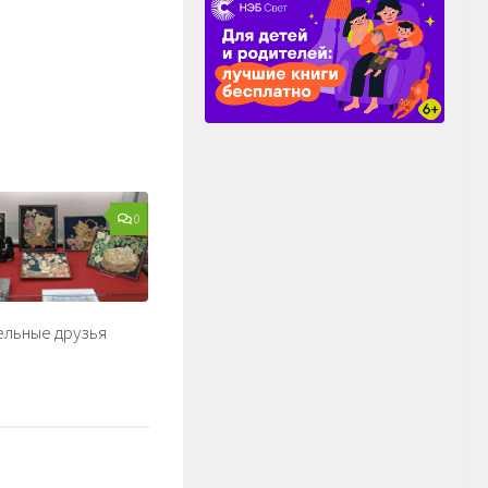
0
льные друзья