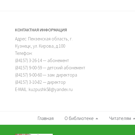
КОНТАКТНАЯ ИНФОРМАЦИЯ
Адрес: Пензенская область, г.
Кузнецк, ул. Кирова, д.100
Телефон:
(84157) 3-26-14 — абонемент
(84157) 9-00-59 — детский абонемент
(84157) 9-00-60 — зам. директора
(84157) 3-10-82 — директор
E-MAIL: kuzpushk58@yandex.ru
Главная
О библиотеке
Читателям