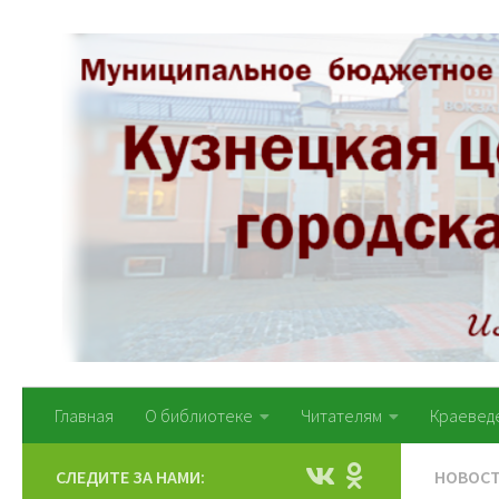
Перейти к содержимому
Главная
О библиотеке
Читателям
Краевед
СЛЕДИТЕ ЗА НАМИ:
НОВОС