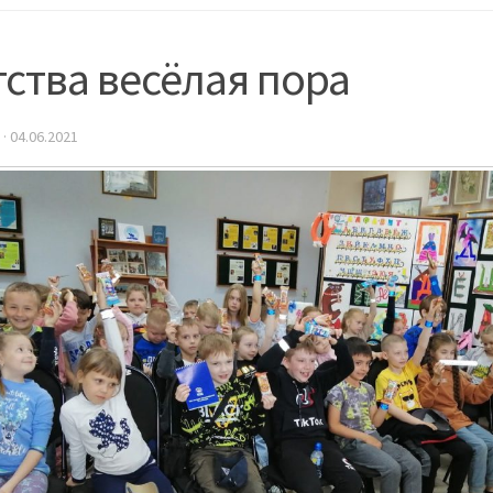
ства весёлая пора
·
04.06.2021