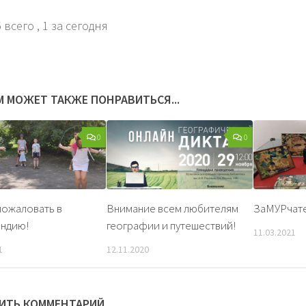
 всего
, 1 за сегодня
М МОЖЕТ ТАКЖЕ ПОНРАВИТЬСЯ...
0
0
ожаловать в
Внимание всем любителям
ЗаМУРчате
андию!
географии и путешествий!
11.03.2021
1
12.11.2020
ИТЬ КОММЕНТАРИЙ