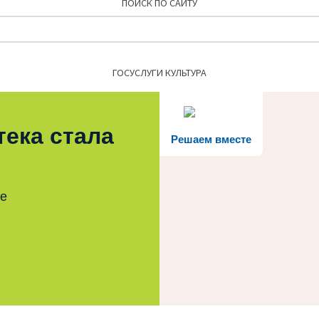
ПОИСК ПО САЙТУ
Найти:
ГОСУСЛУГИ КУЛЬТУРА
тека стала
Решаем вместе
те