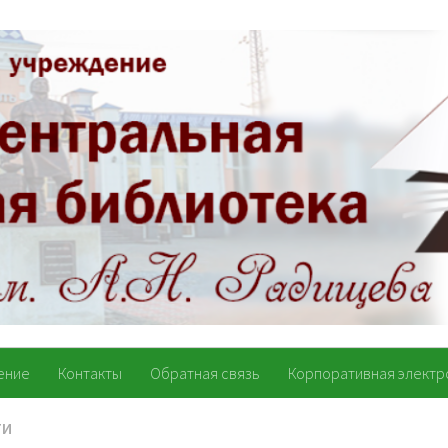
ение
Контакты
Обратная связь
Корпоративная электр
ТИ