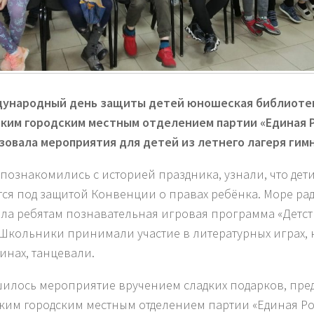
ународный день защиты детей юношеская библиотек
ким городским местным отделением партии «Единая 
зовала мероприятия для детей из летнего лагеря гим
 познакомились с историей праздника, узнали, что дет
тся под защитой Конвенции о правах ребёнка. Море рад
ла ребятам познавательная игровая программа «Детст
 Школьники принимали участие в литературных играх, 
инах, танцевали.
илось мероприятие вручением сладких подарков, пре
ким городским местным отделением партии «Единая Ро