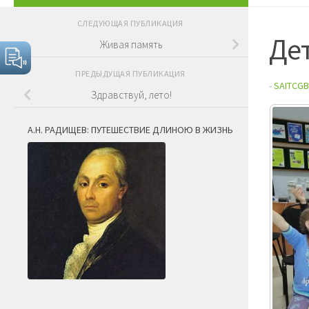
СЛЕДУЮЩАЯ ПУБЛИКАЦИЯ
Дет
Живая память
ПРЕДЫДУЩАЯ ПУБЛИКАЦИЯ
-
SAITCGB
Здравствуй, лето!
А.Н. РАДИЩЕВ: ПУТЕШЕСТВИЕ ДЛИНОЮ В ЖИЗНЬ