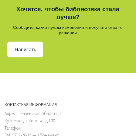
Хочется, чтобы библиотека стала
лучше?
Сообщите, какие нужны изменения и получите ответ о
решении
Написать
КОНТАКТНАЯ ИНФОРМАЦИЯ
Адрес: Пензенская область, г.
Кузнецк, ул. Кирова, д.100
Телефон:
(84157) 3-26-14 — абонемент