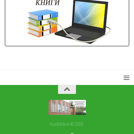
KuzBibliok © 2026.