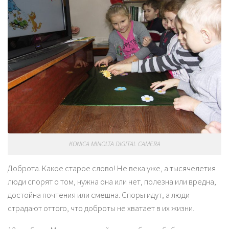
KONICA MINOLTA DIGITAL CAMERA
Доброта. Какое старое слово! Не века уже, а тысячелетия
люди спорят о том, нужна она или нет, полезна или вредна,
достойна почтения или смешна. Споры идут, а люди
страдают оттого, что доброты не хватает в их жизни.