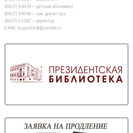
(84157) 9-00-59 — детский абонемент
(84157) 9-00-60 — зам. директора
(84157) 3-10-82 — директор
E-MAIL: kuzpushk58@yandex.ru