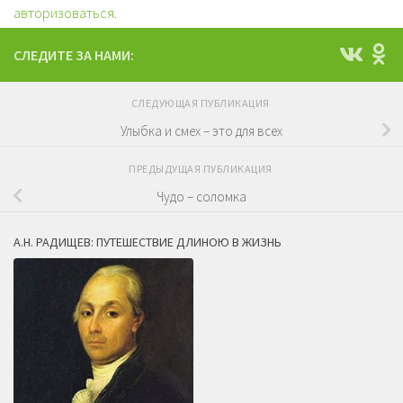
авторизоваться
.
СЛЕДИТЕ ЗА НАМИ:
СЛЕДУЮЩАЯ ПУБЛИКАЦИЯ
Улыбка и смех – это для всех
ПРЕДЫДУЩАЯ ПУБЛИКАЦИЯ
Чудо – соломка
А.Н. РАДИЩЕВ: ПУТЕШЕСТВИЕ ДЛИНОЮ В ЖИЗНЬ