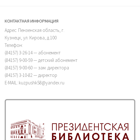
КОНТАКТНАЯ ИНФОРМАЦИЯ
Адрес: Пензенская область, г.
Кузнецк, ул. Кирова, д.100
Телефон:
(84157) 3-26-14 — абонемент
(84157) 9-00-59 — детский абонемент
(84157) 9-00-60 — зам. директора
(84157) 3-10-82 — директор
E-MAIL: kuzpushk58@yandex.ru