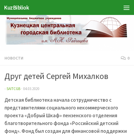
KuzBibliok
Перейти к содержимому
НОВОСТИ
0
Друг детей Сергей Михалков
-
SAITCGB
·
04.03.2020
Детская библиотека начала сотрудничество с
представителями социального некоммерческого
проекта «Добрый Шкаф» пензенского отделения
благотворительного фонда «Российский детский
фонд». Фонд был создан для финансовой поддержки