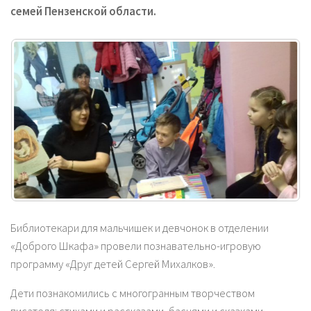
семей Пензенской области.
Библиотекари для мальчишек и девчонок в отделении
«Доброго Шкафа» провели познавательно-игровую
программу «Друг детей Сергей Михалков».
Дети познакомились с многогранным творчеством