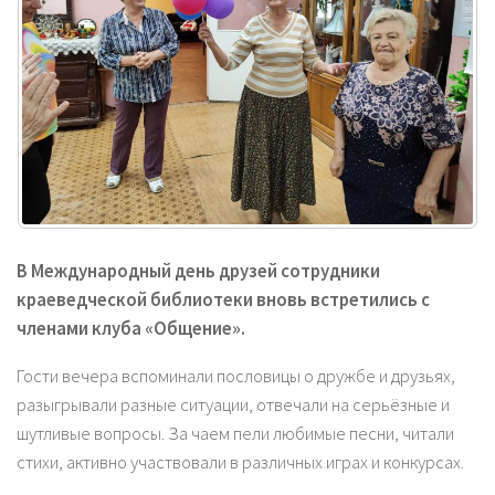
В Международный день друзей сотрудники
краеведческой библиотеки вновь встретились с
членами клуба «Общение».
Гости вечера вспоминали пословицы о дружбе и друзьях,
разыгрывали разные ситуации, отвечали на серьёзные и
шутливые вопросы. За чаем пели любимые песни, читали
стихи, активно участвовали в различных играх и конкурсах.