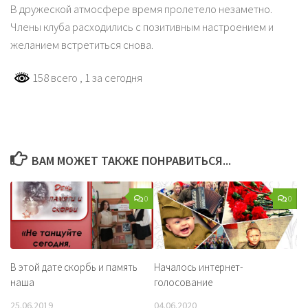
В дружеской атмосфере время пролетело незаметно.
Члены клуба расходились с позитивным настроением и
желанием встретиться снова.
158 всего
, 1 за сегодня
ВАМ МОЖЕТ ТАКЖЕ ПОНРАВИТЬСЯ...
0
0
В этой дате скорбь и память
Началось интернет-
наша
голосование
25.06.2019
04.06.2020