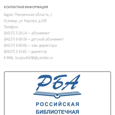
КОНТАКТНАЯ ИНФОРМАЦИЯ
Адрес: Пензенская область, г.
Кузнецк, ул. Кирова, д.100
Телефон:
(84157) 3-26-14 — абонемент
(84157) 9-00-59 — детский абонемент
(84157) 9-00-60 — зам. директора
(84157) 3-10-82 — директор
E-MAIL: kuzpushk58@yandex.ru