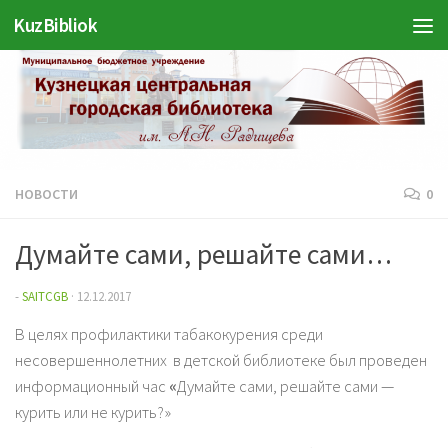
KuzBibliok
Перейти к содержимому
НОВОСТИ
0
Думайте сами, решайте сами…
-
SAITCGB
·
12.12.2017
В целях профилактики табакокурения среди
несовершеннолетних в детской библиотеке был проведен
информационный час
«
Думайте сами, решайте сами —
курить или не курить?»