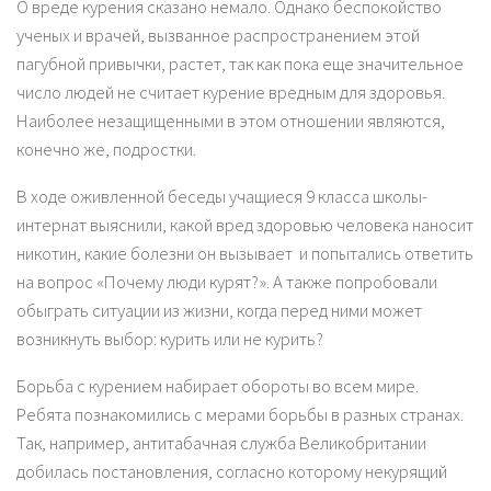
О вреде курения сказано немало. Однако беспокойство
ученых и врачей, вызванное распространением этой
пагубной привычки, растет, так как пока еще значительное
число людей не считает курение вредным для здоровья.
Наиболее незащищенными в этом отношении являются,
конечно же, подростки.
В ходе оживленной беседы учащиеся 9 класса школы-
интернат выяснили, какой вред здоровью человека наносит
никотин, какие болезни он вызывает и попытались ответить
на вопрос «Почему люди курят?». А также попробовали
обыграть ситуации из жизни, когда перед ними может
возникнуть выбор: курить или не курить?
Борьба с курением набирает обороты во всем мире.
Ребята познакомились с мерами борьбы в разных странах.
Так, например, антитабачная служба Великобритании
добилась постановления, согласно которому некурящий