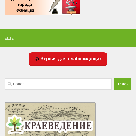
ЕЩЁ
Версия для слабовидящих
Найти: