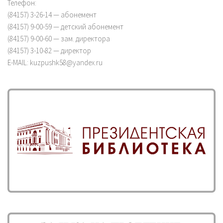
Телефон:
(84157) 3-26-14 — абонемент
(84157) 9-00-59 — детский абонемент
(84157) 9-00-60 — зам. директора
(84157) 3-10-82 — директор
E-MAIL: kuzpushk58@yandex.ru