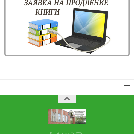
KuzBibliok © 2026.