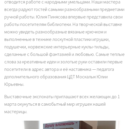
отводится работе с народными умельцами. Наши мастера
всегда радуют гостей самыми разнообразными предметами
ручной работы. Юлия Пинясова впервые представила свои
работы посетителям библиотеки. На творческой выставке
можно увидеть разнообразные вязаные крючком и
выполненные в технике лоскутной пластики игрушки,
подушечки, норвежские интерьерные куклы-тильды,
сделанные с большой фантазией и любовью. Самые теплые
слова за креативные идеи и золотые руки оставили первые
посетители в адрес автора и её наставника — педагога
дополнительного образования ЦДТ Москалык Юлии
Юрьевны.
Выставочные экспонаты приглашают всех желающих до 1
марта окунуться в самобытный мир игрушек нашей
мастерицы.