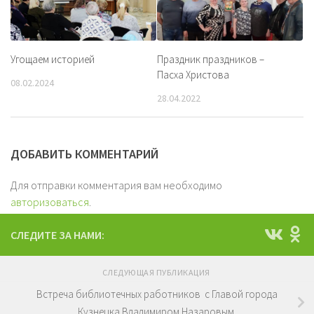
Угощаем историей
Праздник праздников –
Пасха Христова
08.02.2024
28.04.2022
ДОБАВИТЬ КОММЕНТАРИЙ
Для отправки комментария вам необходимо
авторизоваться
.
СЛЕДИТЕ ЗА НАМИ:
СЛЕДУЮЩАЯ ПУБЛИКАЦИЯ
Встреча библиотечных работников с Главой города
Кузнецка Владимиром Назаровым.