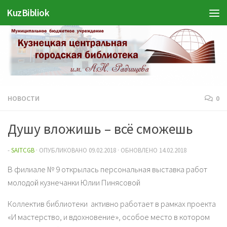
KuzBibliok
Перейти к содержимому
НОВОСТИ
0
Душу вложишь – всё сможешь
-
SAITCGB
· ОПУБЛИКОВАНО
09.02.2018
· ОБНОВЛЕНО
14.02.2018
В филиале № 9 открылась персональная выставка работ
молодой кузнечанки Юлии Пинясовой
Коллектив библиотеки активно работает в рамках проекта
«И мастерство, и вдохновение», особое место в котором