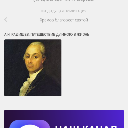
ПРЕДЫДУЩАЯ ПУБЛИКАЦИЯ
Храмов благовест святой
А.Н. РАДИЩЕВ: ПУТЕШЕСТВИЕ ДЛИНОЮ В ЖИЗНЬ