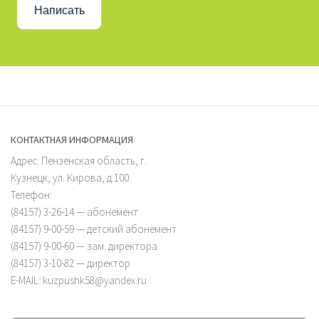
Написать
КОНТАКТНАЯ ИНФОРМАЦИЯ
Адрес: Пензенская область, г.
Кузнецк, ул. Кирова, д.100
Телефон:
(84157) 3-26-14 — абонемент
(84157) 9-00-59 — детский абонемент
(84157) 9-00-60 — зам. директора
(84157) 3-10-82 — директор
E-MAIL: kuzpushk58@yandex.ru