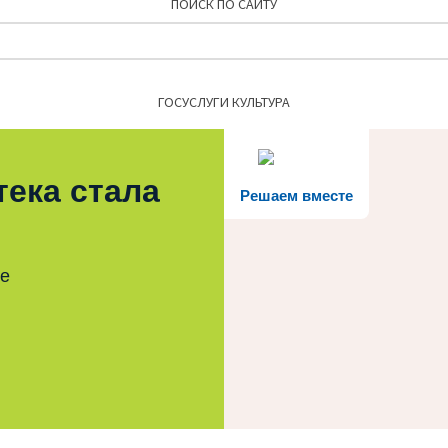
ПОИСК ПО САЙТУ
Найти:
ГОСУСЛУГИ КУЛЬТУРА
тека стала
Решаем вместе
те