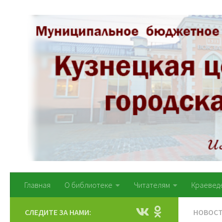
Перейти к содержимому
Главная
О библиотеке
Читателям
Краевед
СЛЕДИТЕ ЗА НАМИ:
НОВОС