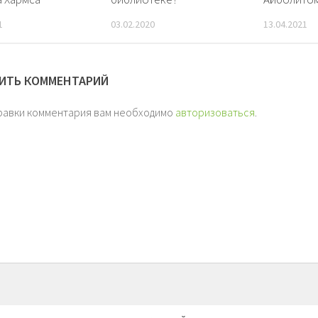
1
03.02.2020
13.04.2021
ИТЬ КОММЕНТАРИЙ
равки комментария вам необходимо
авторизоваться
.