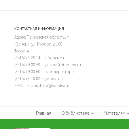
КОНТАКТНАЯ ИНФОРМАЦИЯ
Адрес: Пензенская область, г.
Кузнецк, ул. Кирова, д.100
Телефон:
(84157) 3-26-14 — абонемент
(84157) 9-00-59 — детский абонемент
(84157) 9-00-60 — зам. директора
(84157) 3-10-82 — директор
E-MAIL: kuzpushk58@yandex.ru
Главная
О библиотеке
Читателям