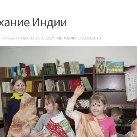
хание Индии
· ОПУБЛИКОВАНО
29.03.2019
· ОБНОВЛЕНО
29.03.2019