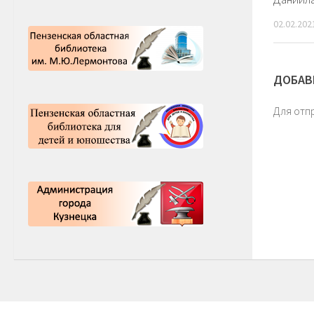
02.02.202
ДОБАВ
Для отп