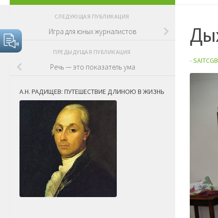
СЛЕДУЮЩАЯ ПУБЛИКАЦИЯ
Ды
Игра для юных журналистов
ПРЕДЫДУЩАЯ ПУБЛИКАЦИЯ
-
SAITCGB
Речь — это показатель ума
А.Н. РАДИЩЕВ: ПУТЕШЕСТВИЕ ДЛИНОЮ В ЖИЗНЬ