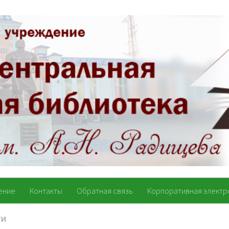
ение
Контакты
Обратная связь
Корпоративная электр
ТИ