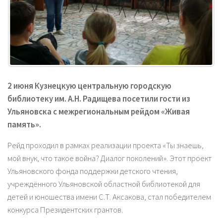
2 июня Кузнецкую центральную городскую
библиотеку им. А.Н. Радищева посетили гости из
Ульяновска с межрегиональным рейдом «Живая
память».
Рейд проходил в рамках реализации проекта «Ты знаешь,
мой внук, что такое война? Диалог поколений». Этот проект
Ульяновского фонда поддержки детского чтения,
учреждённого Ульяновской областной библиотекой для
детей и юношества имени С.Т. Аксакова, стал победителем
конкурса Президентских грантов.