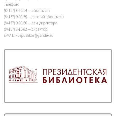
Телефон:
(84157) 3-26-14 — абонемент
(84157) 9-00-59 — детский абонемент
(84157) 9-00-60 — зам. директора
(84157) 3-10-82 — директор
E-MAIL: kuzpushk58@yandex.ru