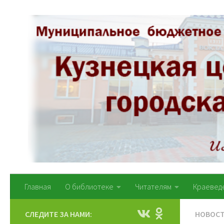
Перейти к содержимому
Главная
О библиотеке
Читателям
Краевед
СЛЕДИТЕ ЗА НАМИ:
НОВОС