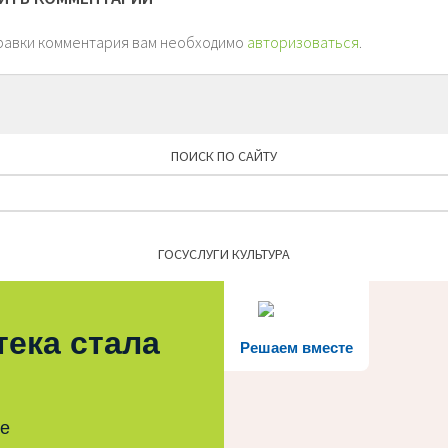
равки комментария вам необходимо
авторизоваться
.
ПОИСК ПО САЙТУ
Найти:
ГОСУСЛУГИ КУЛЬТУРА
тека стала
Решаем вместе
те