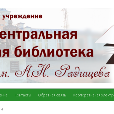
ение
Контакты
Обратная связь
Корпоративная электр
ТИ