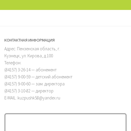
КОНТАКТНАЯ ИНФОРМАЦИЯ
Адрес: Пензенская область, г.
Кузнецк, ул. Кирова, д.100
Телефон:
(84157) 3-26-14 — абонемент
(84157) 9-00-59 — детский абонемент
(84157) 9-00-60 — зам. директора
(84157) 3-10-82 — директор
E-MAIL: kuzpushk58@yandex.ru