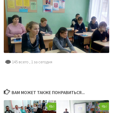
145 всего
, 1 за сегодня
ВАМ МОЖЕТ ТАКЖЕ ПОНРАВИТЬСЯ...
0
0