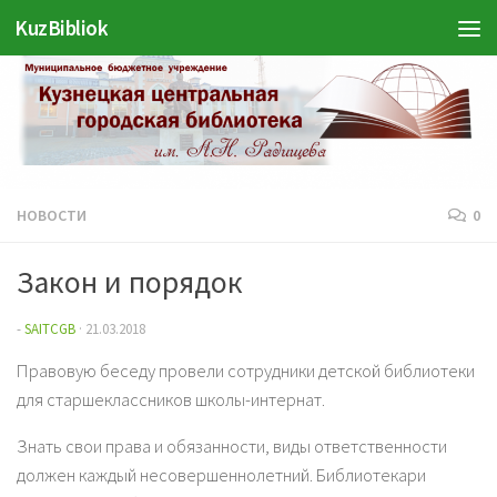
KuzBibliok
Перейти к содержимому
НОВОСТИ
0
Закон и порядок
-
SAITCGB
·
21.03.2018
Правовую беседу провели сотрудники детской библиотеки
для старшеклассников школы-интернат.
Знать свои права и обязанности, виды ответственности
должен каждый несовершеннолетний. Библиотекари