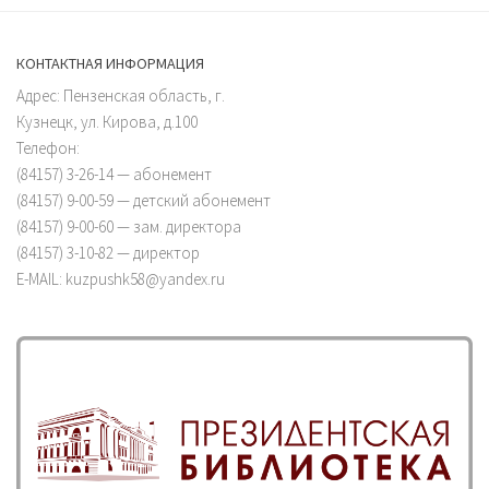
КОНТАКТНАЯ ИНФОРМАЦИЯ
Адрес: Пензенская область, г.
Кузнецк, ул. Кирова, д.100
Телефон:
(84157) 3-26-14 — абонемент
(84157) 9-00-59 — детский абонемент
(84157) 9-00-60 — зам. директора
(84157) 3-10-82 — директор
E-MAIL: kuzpushk58@yandex.ru