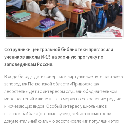
Сотрудники центральной библиотеки пригласили
учеников школы №15 на заочную прогулку по
заповедникам России.
В ходе беседы дети совершили виртуальное путешествие в
заповедник Пензенской области «Приволжская
лесостепь». Дети с интересом слушали об удивительном
мире растений и животных, о мерах по сохранению редких
и исчезающих видов. Особый интерес у школьников
вызвали байбаки (степные сурки), ребята посмотрели
документальный фильм о восстановлении популяции этих