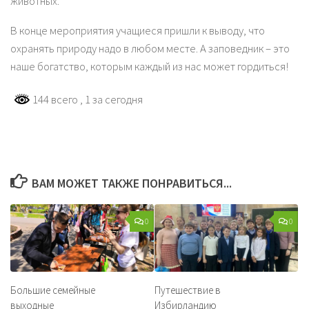
животных.
В конце мероприятия учащиеся пришли к выводу, что
охранять природу надо в любом месте. А заповедник – это
наше богатство, которым каждый из нас может гордиться!
144 всего
, 1 за сегодня
ВАМ МОЖЕТ ТАКЖЕ ПОНРАВИТЬСЯ...
0
0
Большие семейные
Путешествие в
выходные
Избирландию