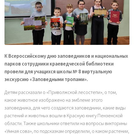
К Всероссийскому дню заповедников и национальных
парков сотрудники краеведческой библиотеки
провели для учащихся школы № 8 виртуальную
экскурсию «Заповедными тропами».
Детям рассказали о «Приволжской лесостепи», о том,
какое животное изображено на эмблеме этого
заповедника, для чего создаются заповедники, какие виды
растений и животных вошли в Красную книгу Пензенской
области. Также школьники ответили на вопросы викторины
«Умная сова», по подсказкам определили, о каком растении,