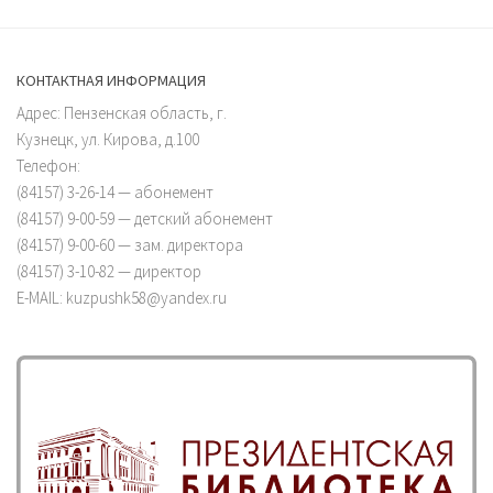
КОНТАКТНАЯ ИНФОРМАЦИЯ
Адрес: Пензенская область, г.
Кузнецк, ул. Кирова, д.100
Телефон:
(84157) 3-26-14 — абонемент
(84157) 9-00-59 — детский абонемент
(84157) 9-00-60 — зам. директора
(84157) 3-10-82 — директор
E-MAIL: kuzpushk58@yandex.ru