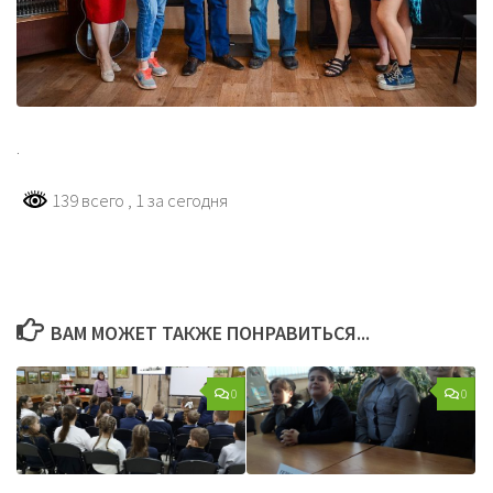
.
139 всего
, 1 за сегодня
ВАМ МОЖЕТ ТАКЖЕ ПОНРАВИТЬСЯ...
0
0