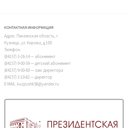
КОНТАКТНАЯ ИНФОРМАЦИЯ
Адрес: Пензенская область, г.
Кузнецк, ул. Кирова, д.100
Телефон:
(84157) 3-26-14 — абонемент
(84157) 9-00-59 — детский абонемент
(84157) 9-00-60 — зам. директора
(84157) 3-10-82 — директор
E-MAIL: kuzpushk58@yandex.ru