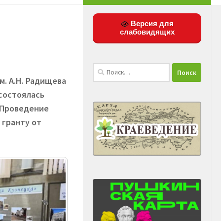
Версия для
слабовидящих
Найти:
м. А.Н. Радищева
состоялась
 Проведение
 гранту от