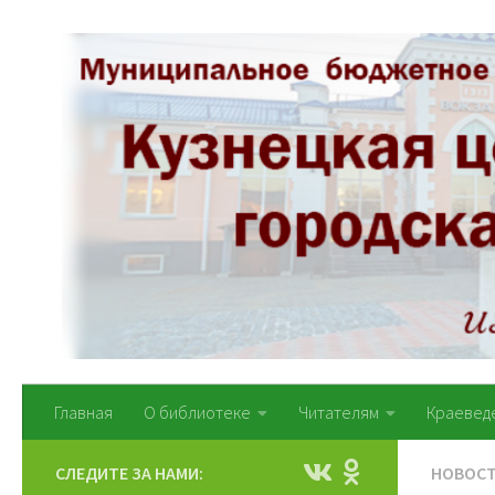
Перейти к содержимому
Главная
О библиотеке
Читателям
Краевед
СЛЕДИТЕ ЗА НАМИ:
НОВОС