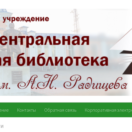
ение
Контакты
Обратная связь
Корпоративная электр
ТИ