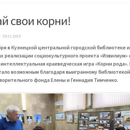
й свои корни!
·
29.11.2019
бря в Кузнецкой центральной городской библиотеке и
ах реализации социокультурного проекта «Извилиум» 
 интеллектуальная краеведческая игра «Корни рода».
тало возможным благодаря выигранному библиотекой
ворительного фонда Елены и Геннадия Тимченко.