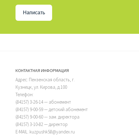
Написать
КОНТАКТНАЯ ИНФОРМАЦИЯ
Адрес: Пензенская область, г.
Кузнецк, ул. Кирова, д.100
Телефон:
(84157) 3-26-14 — абонемент
(84157) 9-00-59 — детский абонемент
(84157) 9-00-60 — зам. директора
(84157) 3-10-82 — директор
E-MAIL: kuzpushk58@yandex.ru