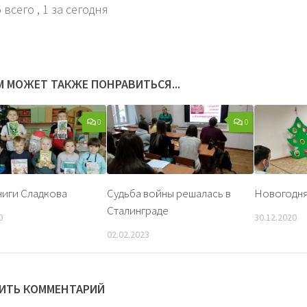
 всего
, 1 за сегодня
М МОЖЕТ ТАКЖЕ ПОНРАВИТЬСЯ...
0
0
ниги Сладкова
Судьба войны решалась в
Новогодня
Сталинграде
0
30.12.2020
02.02.2023
ИТЬ КОММЕНТАРИЙ