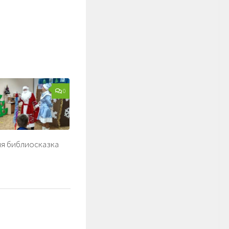
0
я библиосказка