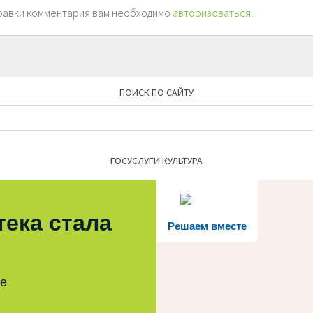
равки комментария вам необходимо
авторизоваться
.
ПОИСК ПО САЙТУ
Найти:
ГОСУСЛУГИ КУЛЬТУРА
тека стала
Решаем вместе
те