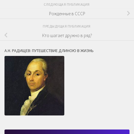
СЛЕДУЮЩАЯ ПУБЛИКАЦИЯ
Рожденные в СССР
ПРЕДЫДУЩАЯ ПУБЛИКАЦИЯ
Кто шагает дружно в ряд?
А.Н. РАДИЩЕВ: ПУТЕШЕСТВИЕ ДЛИНОЮ В ЖИЗНЬ