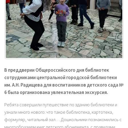
В преддверии Общероссийского дня библиотек
сотрудниками центральной городской библиотеки
им. А.Н. Радищева для воспитанников детского сада №
6 была организована увлекательная экскурсия.
Ребята совершили путешествие по зданию библиотеки и
узнали много нового: что такое библиотека, картотека,
формуляр, читальный зал… Дошкольники познакомились с
многообразием книг детского абонемента, с правилами