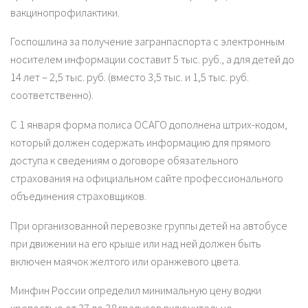
вакцинопрофилактики.
Госпошлина за получение загранпаспорта с электронным
носителем информации составит 5 тыс. руб., а для детей до
14 лет – 2,5 тыс. руб. (вместо 3,5 тыс. и 1,5 тыс. руб.
соответственно).
С 1 января форма полиса ОСАГО дополнена штрих-кодом,
который должен содержать информацию для прямого
доступа к сведениям о договоре обязательного
страхования на официальном сайте профессионального
объединения страховщиков.
При организованной перевозке группы детей на автобусе
при движении на его крыше или над ней должен быть
включен маячок желтого или оранжевого цвета.
Минфин России определил минимальную цену водки