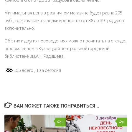
крепостью от 37 до 38 градусов включительно.
Минимальная цена в розничном магазине будет равна 205
руб., то же касается водки крепостью от 38 до 39 градусов
включительно.
Об этих и других нововедениях можно прочитать на стенде,
оформленном в Кузнецкой центральной городской
библиотеке им.А.Н.Радищева.
155 всего
, 1 за сегодня
ВАМ МОЖЕТ ТАКЖЕ ПОНРАВИТЬСЯ...
0
0