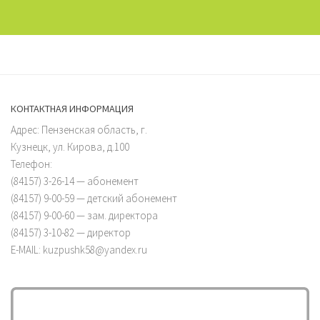
КОНТАКТНАЯ ИНФОРМАЦИЯ
Адрес: Пензенская область, г.
Кузнецк, ул. Кирова, д.100
Телефон:
(84157) 3-26-14 — абонемент
(84157) 9-00-59 — детский абонемент
(84157) 9-00-60 — зам. директора
(84157) 3-10-82 — директор
E-MAIL: kuzpushk58@yandex.ru