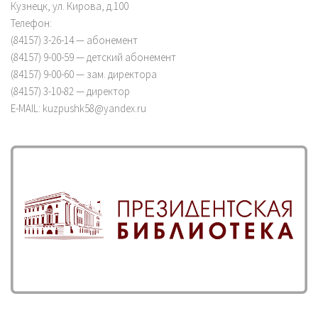
Кузнецк, ул. Кирова, д.100
Телефон:
(84157) 3-26-14 — абонемент
(84157) 9-00-59 — детский абонемент
(84157) 9-00-60 — зам. директора
(84157) 3-10-82 — директор
E-MAIL: kuzpushk58@yandex.ru