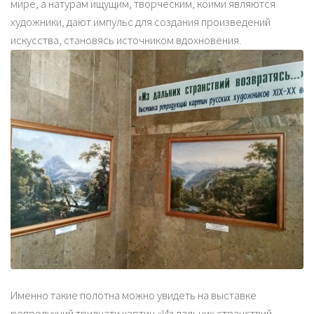
мире, а натурам ищущим, творческим, коими являются
художники, дают импульс для создания произведений
искусства, становясь источником вдохновения.
Именно такие полотна можно увидеть на выставке
репродукций тридцати картин «Из дальних странствий