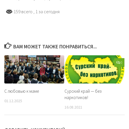
159 всего
, 1 за сегодня
ВАМ МОЖЕТ ТАКЖЕ ПОНРАВИТЬСЯ...
0
С любовью к маме
Сурский край — без
наркотиков!
01.12.2025
16.08.2021