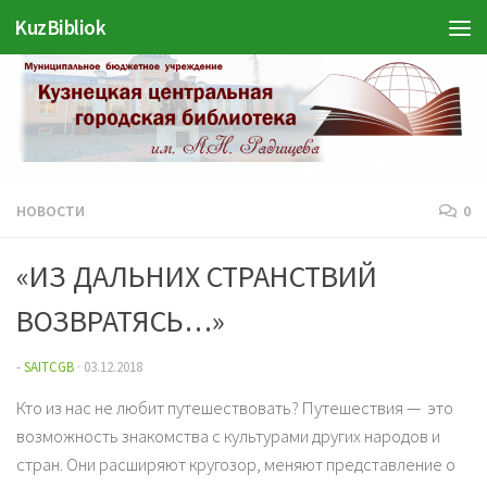
KuzBibliok
Перейти к содержимому
НОВОСТИ
0
«ИЗ ДАЛЬНИХ СТРАНСТВИЙ
ВОЗВРАТЯСЬ…»
-
SAITCGB
·
03.12.2018
Кто из нас не любит путешествовать? Путешествия — это
возможность знакомства с культурами других народов и
стран. Они расширяют кругозор, меняют представление о