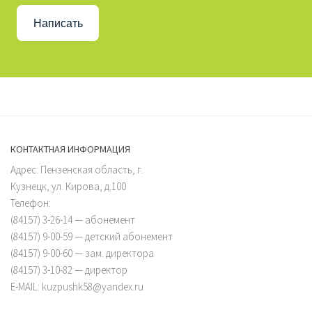
Написать
КОНТАКТНАЯ ИНФОРМАЦИЯ
Адрес: Пензенская область, г.
Кузнецк, ул. Кирова, д.100
Телефон:
(84157) 3-26-14 — абонемент
(84157) 9-00-59 — детский абонемент
(84157) 9-00-60 — зам. директора
(84157) 3-10-82 — директор
E-MAIL: kuzpushk58@yandex.ru