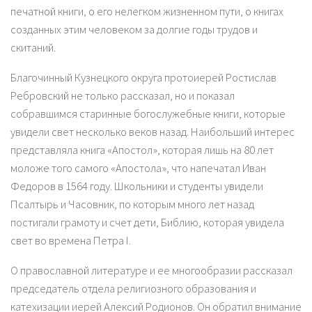
печатной книги, о его нелегком жизненном пути, о книгах
созданных этим человеком за долгие годы трудов и
скитаний.
Благочинный Кузнецкого округа протоиерей Ростислав
Ребровский не только рассказал, но и показал
собравшимся старинные богослужебные книги, которые
увидели свет несколько веков назад. Наибольший интерес
представляла книга «Апостол», которая лишь на 80 лет
моложе того самого «Апостола», что напечатал Иван
Федоров в 1564 году. Школьники и студенты увидели
Псалтырь и Часовник, по которым много лет назад
постигали грамоту и счет дети, Библию, которая увидела
свет во времена Петра I.
О православной литературе и ее многообразии рассказал
председатель отдела религиозного образования и
катехизации иерей Алексий Родионов. Он обратил внимание