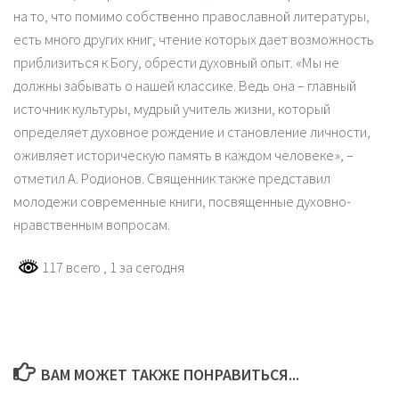
на то, что помимо собственно православной литературы,
есть много других книг, чтение которых дает возможность
приблизиться к Богу, обрести духовный опыт. «Мы не
должны забывать о нашей классике. Ведь она – главный
источник культуры, мудрый учитель жизни, который
определяет духовное рождение и становление личности,
оживляет историческую память в каждом человеке», –
отметил А. Родионов. Священник также представил
молодежи современные книги, посвященные духовно-
нравственным вопросам.
117 всего
, 1 за сегодня
ВАМ МОЖЕТ ТАКЖЕ ПОНРАВИТЬСЯ...